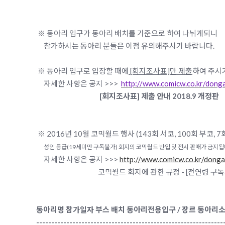
※ 동아리 입구가 동아리 배치를 기준으로 하
여 나뉘게되니
참가하시는 동아리 분들은 이점 유의해주시기 바랍니다.
※ 동아리 입구로 입장할 때에
[회지조사표]만 제출
하여 주시
자세한 사항은 공지 >>>
http://www.comicw.co.kr/dong
[회지조사표] 제출 안내 2018.9 개정판
※ 2016년 10월 코믹월드 행사 (143회 서코, 100회 부코, 
성인 등급
(19
세미만 구독불가
)
회지의 코믹월드 반입 및 전시 판매가 금지
자세한 사항은 공지 >>>
http://www.comicw.co.kr/dongar
코믹월드 회지에 관한 규정 - [전연령 구독가능]과 [
동아리명 참가일자 부스 배치 동아리전용입구 / 장르 동아리
--------------------------------------------------------------