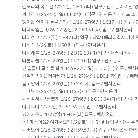
김오리와 국수건 1/27(일) 1 H05 (나) 입구 / 팬시온리 이
까나리 1/26-27(양일) 1 E02 (나) 입구 / 팬시온리 페이
깽이는 언제나 룰루랄라~! 1/26-27(양일) 1 E17 (나) 입구 
나나작업실 1/26-27(양일) 2 G50,51 (나) 입구 / 팬시온리
나미전그 1/27(일) 1 H47 (나) 입구 / 창작+패러디회지 카게
나비꽃 1/26(토) 1 H50 (나) 입구 / 팬시온리
나비캐롤 1/26-27(양일) 2 B12,13 (가) 입구 / 패러디회지
나플나플 1/26-27(양일) 1 D15 (가) 입구 / 팬시온리
난 슬플때 딸기를 잘라 1/26-27(양일) 1 E50 (나) 입구 / 
난약간귀여운게아닐까 1/26-27(양일) 1 B01 (가) 입구 / 
날고양이 1/26-27(양일) 1 C46 (가) 입구 / 팬시온리
내내부 1/26-27(양일) 1 D55 (가) 입구 / 팬시온리
내비심서+구름토끼 1/26-27(양일) 2 C33,34 (가) 입구
냐냐냐냐 1/27(일) 2 H51,52 (나) 입구 / 팬시온리
냥이가조하 1/27(일) 1 H48 (나) 입구 / 팬시온리
네? 마감이요? 여기서요? 1/26(토) 1 H54 (나) 입구 / 팬시
네버모어 1/26-27(양일) 2 H59,60 (나) 입구 / 팬시온리
네코마마 1/26-27(양일) 1 C27 (가) 입구 / 팬시온리