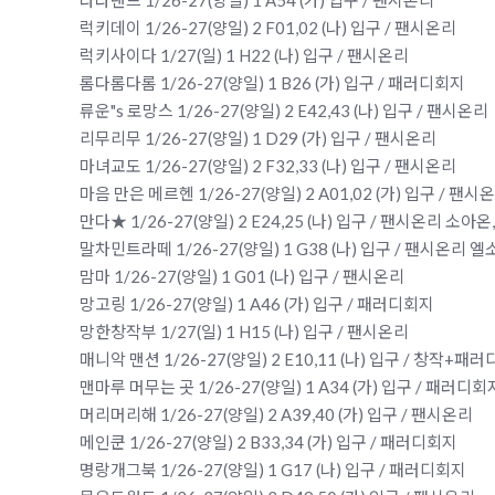
라라랜드 1/26-27(양일) 1 A54 (가) 입구 / 팬시온리
럭키데이 1/26-27(양일) 2 F01,02 (나) 입구 / 팬시온리
럭키사이다 1/27(일) 1 H22 (나) 입구 / 팬시온리
롬다롬다롬 1/26-27(양일) 1 B26 (가) 입구 / 패러디회지
류운"s 로망스 1/26-27(양일) 2 E42,43 (나) 입구 / 팬시온리
리무리무 1/26-27(양일) 1 D29 (가) 입구 / 팬시온리
마녀교도 1/26-27(양일) 2 F32,33 (나) 입구 / 팬시온리
마음 만은 메르헨 1/26-27(양일) 2 A01,02 (가) 입구 / 팬
만다★ 1/26-27(양일) 2 E24,25 (나) 입구 / 팬시
말차민트라떼 1/26-27(양일) 1 G38 (나) 입구 / 팬시온
맘마 1/26-27(양일) 1 G01 (나) 입구 / 팬시온리
망고링 1/26-27(양일) 1 A46 (가) 입구 / 패러디회지
망한창작부 1/27(일) 1 H15 (나) 입구 / 팬시온리
매니악 맨션 1/26-27(양일) 2 E10,11 (나) 입구 / 창작+
맨마루 머무는 곳 1/26-27(양일) 1 A34 (가) 입구 / 패러디
머리머리해 1/26-27(양일) 2 A39,40 (가) 입구 / 팬시온리
메인쿤 1/26-27(양일) 2 B33,34 (가) 입구 / 패러디회지
명랑개그북 1/26-27(양일) 1 G17 (나) 입구 / 패러디회지