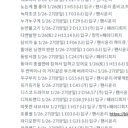
노는게 젤 좋아 1/26(토) 1 H53 (나) 입구 / 팬시온리 좀비
녹차초코 1/26-27(양일) 1 F03 (나) 입구 / 팬시온리
누가누구게 1/26-27(양일) 1 F29 (나) 입구 / 팬시온리
눈먼물고기 1/26-27(양일) 2 D12,13 (가) 입구 / 패러디회
다면발현 1/26(토) 2 H13,14 (나) 입구 / 창작+패러디회지
담비의 숲 1/26-27(양일) 1 F06 (나) 입구 / 팬시온리 하
돌아온 닝겐의 반란 1/26-27(양일) 1 G05 (나) 입구 / 팬시
동방서점 1/26-27(양일) 1 C24 (가) 입구 / 패러디회지
동아리 총괄한테 잡혀서 일하고 있어요 1/26(토) 1 H11 
두 번씩이나 이 거지같은 부스에 버려지다니 1/26-27(양일) 1
두구부리 1/26-27(양일) 1 G15 (나) 입구 / 팬시온리 어떻
듀기듀기듄 1/26-27(양일) 1 C45 (가) 입구 / 팬시온리
디스코 드라이브 1/26-27(양일) 2 D56,57 (가) 입구 / 
디저트캔디 1/26-27(양일) 2 G18,19 (나) 입구 / 패러디
따뜻한 샤브샤브 1/27(일) 1 H17 (나) 입구 / 창작+패러디
또롱별 1/26-27(양일) 1 E03 (나) 입구 / 팬시온리
https://b
라디오펀치 1/26-27(양일) 1 G31 (나) 입구 / 팬시온리