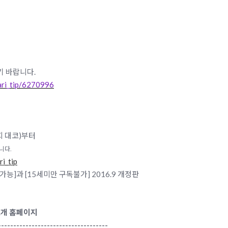
기 바랍니다.
ari_tip/6270996
7회 대코)부터
됩니다
.
i_tip
15세미만 구독불가] 2016.9 개정판
소개 홈페이지
------------------------------------