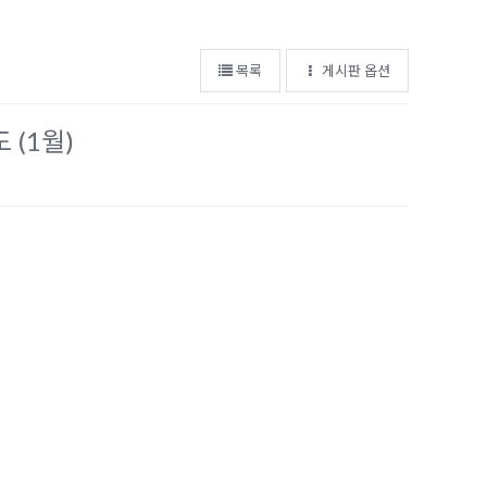
목록
게시판 옵션
(1월)