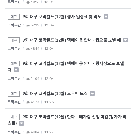
코믹부산
5896
12-04
9회 대구 코믹월드(12월) 행사 일정표 및 약도
대구
코믹부산
6795
12-04
9회 대구 코믹월드(12월) 택배이용 안내 - 집으로 보낼 때
대구
코믹부산
4844
12-04
9회 대구 코믹월드(12월) 택배이용 안내 - 행사장으로 보낼
대구
때
코믹부산
5104
12-04
9회 대구 코믹월드(12월) 도우미 모집
대구
코믹부산
4173
11-28
9회 대구 코믹월드(12월) 만화노래자랑 신청 마감(참가자 리
대구
스트)
코믹부산
4004
11-22