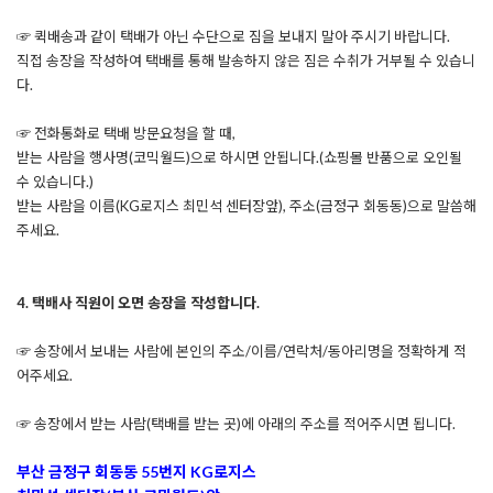
☞ 퀵배송과 같이 택배가 아닌 수단으로 짐을 보내지 말아 주시기 바랍니다.
직접 송장을 작성하여 택배를 통해 발송하지 않은 짐은 수취가 거부될 수 있습니
다.
☞ 전화통화로 택배 방문요청을 할 때,
받는 사람을 행사명(코믹월드)으로 하시면 안됩니다.(쇼핑몰 반품으로 오인될
수 있습니다.)
받는 사람을 이름(KG로지스 최민석 센터장앞), 주소(금정구 회동동)으로 말씀해
주세요.
4. 택배사 직원이 오면 송장을 작성합니다.
☞ 송장에서 보내는 사람에 본인의 주소/이름/연락처/동아리명을 정확하게 적
어주세요.
☞ 송장에서 받는 사람(택배를 받는 곳)에 아래의 주소를 적어주시면 됩니다.
부산 금정구 회동동 55번지 KG로지스