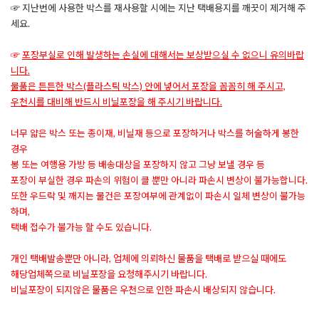
☞ 지난번에 사용한 박스를 재사용할 시에는 지난 택배용지를 깨끗이 제거해 주
세요.
☞
포장부실로 인해 발생하는 손실에 대해서는 보상받으실 수 없으니 유의바랍
니다.
물품은 튼튼한 박스(플라스틱 박스) 안에 넣어서 포장을 꼼꼼히 해 주시고,
우천시를 대비해 반드시 비닐포장을 해 주시기 바랍니다.
너무 얇은 박스 또는 종이재, 비닐재 등으로 포장하거나 박스를 허술하게 봉한
경우
봉 또는 여행용 가방 등 배송대상을 포장하지 않고 그냥 보낼 경우 등
포장이 부실한 경우 파손의 위험이 클 뿐만 아니라 파손시 변상이 불가능합니다.
또한 우드락 및 깨지는 물건은 포장여부에 관계없이 파손시 일체 변상이 불가능
하며,
택배 접수가 불가능 할 수도 있습니다.
개인 택배발송뿐만 아니라, 업체에 의뢰하신 물품을 택배로 받으실 때에도
해당업체쪽으로 비닐포장을 요청해주시기 바랍니다.
비닐포장이 되지않은 물품은 우천으로 인한 파손시 배상되지 않습니다.