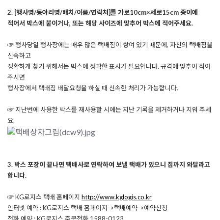
2. [행사명/동아리명/배치/이름/연락처]를 가로10cm×세로15cm 종이에
적어서 박스에 붙이거나, 또는 해당 사이즈에 맞추어 박스에 적어주세요.
☞ 행사당일 행사장에는 매우 많은 택배짐이 쌓여 있기 때문에, 자신의 택배짐을
신속하고
정확하게 찾기 위해서는 박스에 정확한 표시가 필요합니다. 규격에 맞추어 적어
주시면
행사장에서 택배짐 배달요청을 하실 때 신속한 처리가 가능합니다.
☞ 지난번에 사용한 박스를 재사용할 시에는 지난 기록을 제거하거나 지워 주세
요.
3. 박스 포장이 끝나면 택배사로 연락하여 보낼 택배가 있으니 집까지 와달라고
합니다.
☞ KG로지스 택배 홈페이지
http://www.kglogis.co.kr
인터넷 예약 : KG로지스 택배 홈페이지->택배예약->예약신청
전화 예약 : KG로지스
주문전화 1588-0123