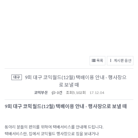
목록
게시판 옵션
9회 대구 코믹월드(12월) 택배이용 안내 - 행사장으
대구
로 보낼 때
코믹부산
0건
조회
5,102회
17.12.04
9회 대구 코믹월드
(12월)
택배이용 안내 - 행사장으로 보낼 때
동아리 분들의 편의를 위하여 택배서비스를 안내해 드립니다.
택배서비스란, 집에서 코믹월드 행사장으로 짐을 보내거나