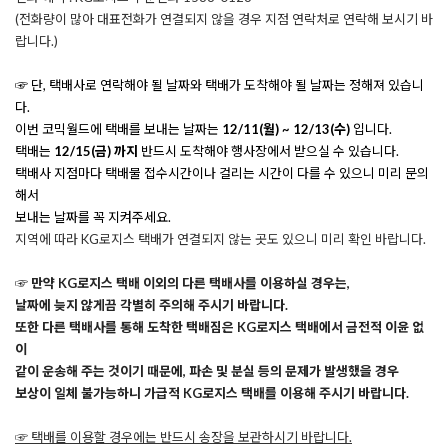
(전화량이 많아 대표전화가 연결되지 않을 경우 지점 연락처로 연락해 보시기 바
랍니다.
)
☞ 단, 택배사로 연락해야 될 날짜와 택배가 도착해야 될 날짜는 정해져 있습니
다.
이번 코믹월드에 택배를 보내는 날짜는
12/11(월) ~ 12/13(수)
입니다.
택배는
12/15(금) 까지
반드시 도착해야 행사장에서 받으실 수 있습니다.
택배사 지점마다 택배물 접수시간이나 걸리는 시간이 다를 수 있으니 미리 문의
해서
보내는 날짜를 꼭 지켜주세요.
지역에 따라 KG로지스 택배가 연결되지 않는 곳도 있으니 미리 확인 바랍니다.
☞ 만약 KG로지스 택배 이외의 다른 택배사를 이용하실 경우는,
날짜에 늦지 않게끔 각별히 주의해 주시기 바랍니다.
또한 다른 택배사를 통해 도착한 택배짐은
KG로지스
택배에서 금전적 이윤 없
이
같이 운송해 주는 것이기 때문에, 파손 및 분실 등의 문제가 발생했을 경우
보상이 일체 불가능하니 가급적 KG로지스 택배를 이용해 주시기 바랍니다.
☞
택배를 이용할 경우에는 반드시 송장을 보관하시기 바랍니다.