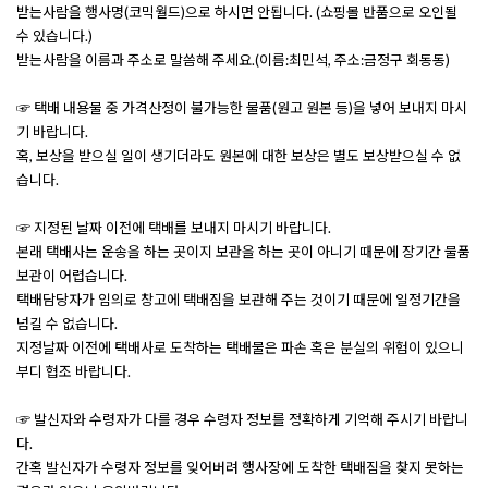
받는사람을 행사명(코믹월드)으로 하시면 안됩니다. (쇼핑몰 반품으로 오인될
수 있습니다.)
받는사람을 이름과 주소로 말씀해 주세요.(이름:최민석, 주소:금정구 회동동)
☞ 택배 내용물 중 가격산정이 불가능한 물품(원고 원본 등)을 넣어 보내지 마시
기 바랍니다.
혹, 보상을 받으실 일이 생기더라도 원본에 대한 보상은 별도 보상받으실 수 없
습니다.
☞ 지정된 날짜 이전에 택배를 보내지 마시기 바랍니다.
본래 택배사는 운송을 하는 곳이지 보관을 하는 곳이 아니기 때문에 장기간 물품
보관이 어렵습니다.
택배담당자가 임의로 창고에 택배짐을 보관해 주는 것이기 때문에 일정기간을
넘길 수 없습니다.
지정날짜 이전에 택배사로 도착하는 택배물은 파손 혹은 분실의 위험이 있으니
부디 협조 바랍니다.
☞ 발신자와 수령자가 다를 경우 수령자 정보를 정확하게 기억해 주시기 바랍니
다.
간혹 발신자가 수령자 정보를 잊어버려 행사장에 도착한 택배짐을 찾지 못하는