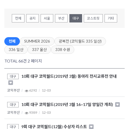
전체
공지
서울
부산
대구
코스트릿
기타
전체
SUMMER 2026
광복전 (코믹월드 335 일산)
336 일산
337 울산
338 수원
TOTAL 66건
2 페이지
10회 대구 코믹월드(2019년 3월) 동아리 전시교류전 안내
대구
코믹부산
6292
12-03
10회 대구 코믹월드(2019년 3월 16~17일 양일간 개최)
대구
코믹부산
9389
12-03
9회 대구 코믹월드(12월) 수상자 리스트
대구