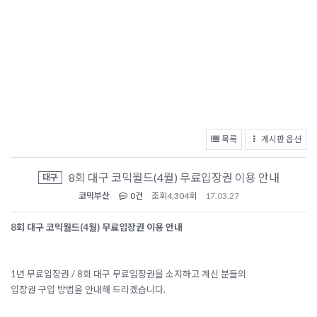
목록
게시판 옵션
8회 대구 코믹월드(4월) 무료입장권 이용 안내
대구
코믹부산
0건
조회
4,304회
17.03.27
8회 대구 코믹월드(4월) 무료입장권 이용 안내
1년 무료입장권 / 8회 대구 무료입장권을 소지하고 계신 분들의
입장권 구입 방법을 안내해 드리겠습니다.