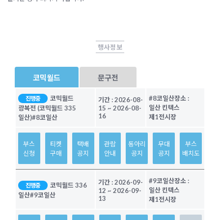
행사정보
코믹월드
문구전
코믹월드
#8코일산
장소 :
진행중
기간 :
2026-08-
일산 킨텍스
광복전 (코믹월드 335
15
~
2026-08-
16
제1전시장
일산)
#8코일산
부스
티켓
택배
관람
동아리
무대
부스
신청
구매
공지
안내
공지
공지
배치도
#9코일산
장소 :
기간 :
2026-09-
코믹월드 336
진행중
일산 킨텍스
12
~
2026-09-
일산
#9코일산
13
제1전시장