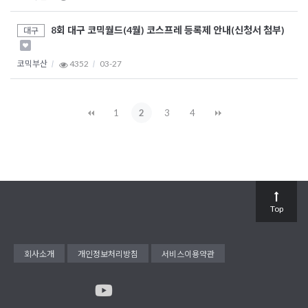
8회 대구 코믹월드(4월) 코스프레 등록제 안내(신청서 첨부)
대구
코믹부산
4352
03-27
1
2
3
4
Top
회사소개
개인정보처리방침
서비스이용약관