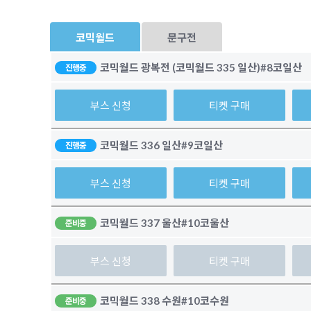
코믹월드
문구전
코믹월드 광복전 (코믹월드 335 일산)
#8코일산
진행중
부스 신청
티켓 구매
코믹월드 336 일산
#9코일산
진행중
부스 신청
티켓 구매
코믹월드 337 울산
#10코울산
준비중
부스 신청
티켓 구매
코믹월드 338 수원
#10코수원
준비중