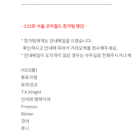
----------------------------------------------------
- 122회 서울 코믹월드 참가팀 명단 -
* 참가팀에게는 안내메일을 드렸습니다.
확인하시고 안내에 따라서 가라오케를 접수해주세요.
* 안내메일이 도착하지 않은 경우는 사무실로 전화주시거나 
H2O(물)
튜토리얼
로마넨코
T.K.Knight
인어와 뱀파이어
Freesou
Rinian
깡아
쭈니