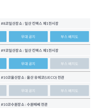
#8코일산
장소 :
일산 킨텍스 제1전시장
무대 공지
부스 배치도
#9코일산
장소 :
일산 킨텍스 제1전시장
무대 공지
부스 배치도
#10코울산
장소 :
울산 유에코(UECO) 전관
무대 공지
부스 배치도
#10코수원
장소 :
수원메쎄 전관