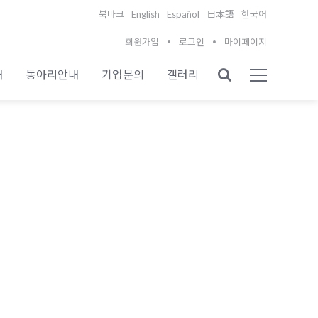
English
Español
북마크
日本語
한국어
회원가입
로그인
마이페이지
내
동아리안내
기업문의
갤러리