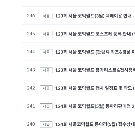
246
123회 서울 코믹월드(3월) 택배이용 안내 
서울
245
123회 서울 코믹월드 코스프레 등록 안내 
서울
244
123회 서울 코믹월드 [관람객 퀴즈&경품 
서울
243
123회 서울 코믹월드 참가리스트&전시장배
서울
242
123회 서울 코믹월드 행사 일정표 및 약도 (
서울
241
124회 서울 코믹월드(5월) 동아리판매전 
서울
240
124회 서울코믹월드 동아리(5월) 접수상태
서울