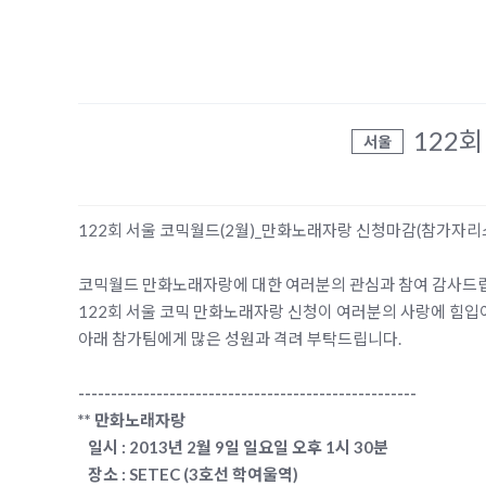
122
서울
122회 서울 코믹월드(2월)_만화노래자랑 신청마감(참가자리
코믹월드 만화노래자랑에 대한 여러분의 관심과 참여 감사드
122회 서울 코믹 만화노래자랑 신청이 여러분의 사랑에 힘입
아래 참가팀에게 많은 성원과 격려 부탁드립니다.
----------------------------------------------------
** 만화노래자랑
일시 : 2013년 2월 9일 일요일 오후 1시 30분
장소 : SETEC (3호선 학여울역)