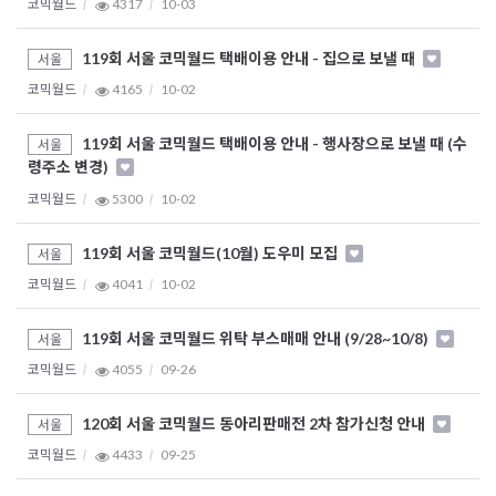
코믹월드
4317
10-03
119회 서울 코믹월드 택배이용 안내 - 집으로 보낼 때
서울
코믹월드
4165
10-02
119회 서울 코믹월드 택배이용 안내 - 행사장으로 보낼 때 (수
서울
령주소 변경)
코믹월드
5300
10-02
119회 서울 코믹월드(10월) 도우미 모집
서울
코믹월드
4041
10-02
119회 서울 코믹월드 위탁 부스매매 안내 (9/28~10/8)
서울
코믹월드
4055
09-26
120회 서울 코믹월드 동아리판매전 2차 참가신청 안내
서울
코믹월드
4433
09-25