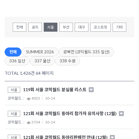
전체
공지
서울
부산
대구
코스트릿
기타
전체
SUMMER 2026
광복전 (코믹월드 335 일산)
336 일산
337 울산
338 수원
TOTAL 1,426건
64 페이지
119회 서울 코믹월드 분실물 리스트
서울
코믹월드
4023
10-14
121회 서울 코믹월드 동아리 참가자 유의사항 (12월)
서울
코믹월드
3704
10-14
121회 서울 코믹월드 동아리판매전 안내 (12월)
서울