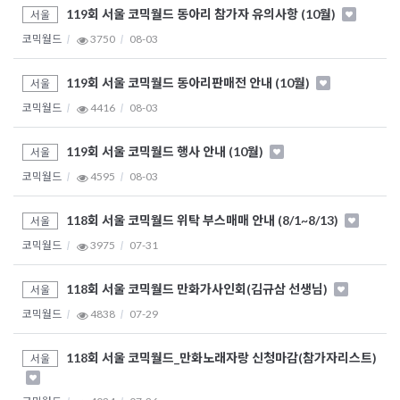
119회 서울 코믹월드 동아리 참가자 유의사항 (10월)
서울
코믹월드
3750
08-03
119회 서울 코믹월드 동아리판매전 안내 (10월)
서울
코믹월드
4416
08-03
119회 서울 코믹월드 행사 안내 (10월)
서울
코믹월드
4595
08-03
118회 서울 코믹월드 위탁 부스매매 안내 (8/1~8/13)
서울
코믹월드
3975
07-31
118회 서울 코믹월드 만화가사인회(김규삼 선생님)
서울
코믹월드
4838
07-29
118회 서울 코믹월드_만화노래자랑 신청마감(참가자리스트)
서울