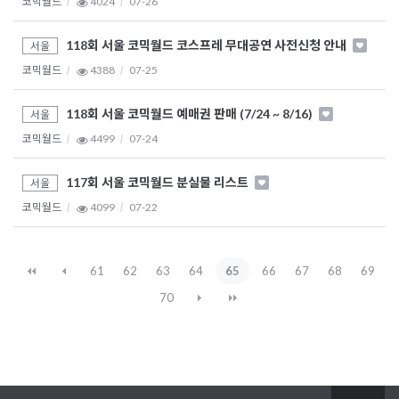
코믹월드
4024
07-26
118회 서울 코믹월드 코스프레 무대공연 사전신청 안내
서울
코믹월드
4388
07-25
118회 서울 코믹월드 예매권 판매 (7/24 ~ 8/16)
서울
코믹월드
4499
07-24
117회 서울 코믹월드 분실물 리스트
서울
코믹월드
4099
07-22
61
62
63
64
65
66
67
68
69
70