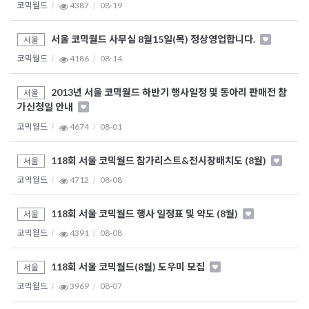
코믹월드
4387
08-19
서울 코믹월드 사무실 8월15일(목) 정상영업합니다.
서울
코믹월드
4186
08-14
2013년 서울 코믹월드 하반기 행사일정 및 동아리 판매전 참
서울
가신청일 안내
코믹월드
4674
08-01
118회 서울 코믹월드 참가리스트&전시장배치도 (8월)
서울
코믹월드
4712
08-08
118회 서울 코믹월드 행사 일정표 및 약도 (8월)
서울
코믹월드
4391
08-08
118회 서울 코믹월드(8월) 도우미 모집
서울
코믹월드
3969
08-07