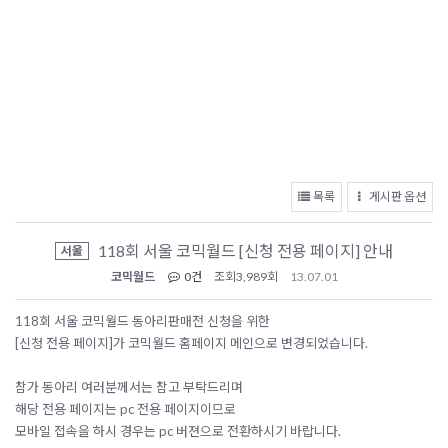
목록
게시판 옵션
118회 서울 코믹월드 [신청 전용 페이지] 안내
서울
코믹월드
0건
조회
3,989회
13.07.01
118회 서울 코믹월드 동아리판매전 신청을 위한
[신청 전용 페이지]가 코믹월드 홈페이지 메인으로 변경되었습니다.
참가 동아리 여러분께서는 참고 부탁드리며
해당 전용 페이지는 pc 전용 페이지이므로
모바일 접속을 하시 경우는 pc 버젼으로 전환하시기 바랍니다.