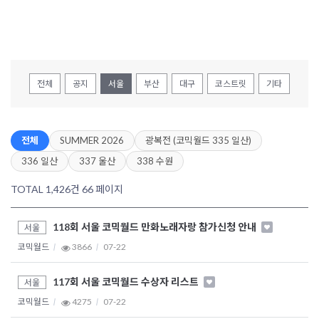
전체
공지
서울
부산
대구
코스트릿
기타
전체
SUMMER 2026
광복전 (코믹월드 335 일산)
336 일산
337 울산
338 수원
TOTAL 1,426건
66 페이지
118회 서울 코믹월드 만화노래자랑 참가신청 안내
서울
코믹월드
3866
07-22
117회 서울 코믹월드 수상자 리스트
서울
코믹월드
4275
07-22