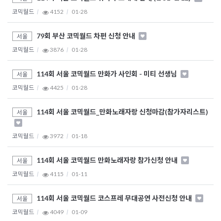
코믹월드
4152
01-28
79회 부산 코믹월드 차편 신청 안내
서울
코믹월드
3876
01-28
114회 서울 코믹월드 만화가 사인회 - 미티 선생님
서울
코믹월드
4425
01-28
114회 서울 코믹월드_만화노래자랑 신청마감(참가자리스트)
서울
코믹월드
3972
01-18
114회 서울 코믹월드 만화노래자랑 참가신청 안내
서울
코믹월드
4115
01-11
114회 서울 코믹월드 코스프레 무대공연 사전신청 안내
서울
코믹월드
4049
01-09