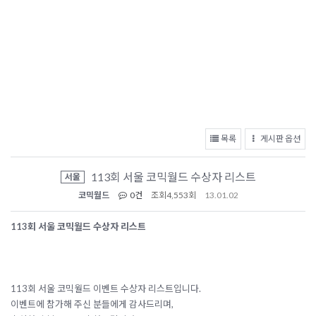
목록
게시판 옵션
113회 서울 코믹월드 수상자 리스트
서울
코믹월드
0건
조회
4,553회
13.01.02
113회 서울 코믹월드 수상자 리스트
113회 서울 코믹월드 이벤트 수상자 리스트입니다.
이벤트에 참가해 주신 분들에게 감사드리며,