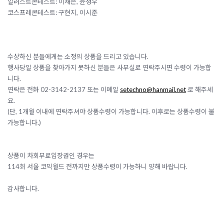
일러스트콘테스트: 이채은, 윤성우
코스프레콘테스트: 구현지, 이시준
수상하신 분들에게는 소정의 상품을 드리고 있습니다.
행사당일 상품을 찾아가지 못하신 분들은 사무실로 연락주시면 수령이 가능합
니다.
연락은 전화 02-3142-2137 또는 이메일
setechno@hanmail.net
로 해주세
요.
(단, 1개월 이내에 연락주셔야 상품수령이 가능합니다. 이후로는 상품수령이 불
가능합니다.)
상품이 차회무료입장권인 경우는
114회 서울 코믹월드 전까지만 상품수령이 가능하니 양해 바랍니다.
감사합니다.