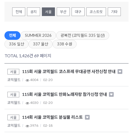
전체
공지
서울
부산
대구
코스트릿
기타
전체
SUMMER 2026
광복전 (코믹월드 335 일산)
336 일산
337 울산
338 수원
TOTAL 1,426건
69 페이지
115회 서울 코믹월드 코스프레 무대공연 사전신청 안내
서울
코믹월드
4004
02-20
115회 서울 코믹월드 만화노래자랑 참가신청 안내
서울
코믹월드
4030
02-20
114회 서울 코믹월드 분실물 리스트
서울
코믹월드
3976
02-18