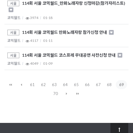
114회 서울 코믹월드_만화노래자랑 신청마감(참가자리스트)
서울
코믹월드
3974
01-18
114회 서울 코믹월드 만화노래자랑 참가신청 안내
서울
코믹월드
4117
01-11
114회 서울 코믹월드 코스프레 무대공연 사전신청 안내
서울
코믹월드
4049
01-09
61
62
63
64
65
66
67
68
69
70