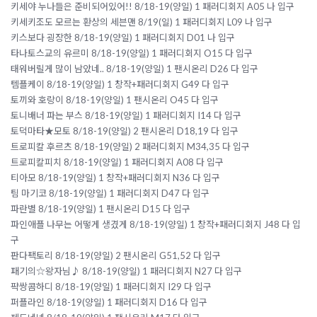
키세야 누나들은 준비되어있어!! 8/18-19(양일) 1 패러디회지 A05 나 입구
키세키조도 모르는 환상의 세븐맨 8/19(일) 1 패러디회지 L09 나 입구
키스보다 굉장한 8/18-19(양일) 1 패러디회지 D01 나 입구
타나토스교의 유르미 8/18-19(양일) 1 패러디회지 O15 다 입구
태워버릴게 많이 남았네.. 8/18-19(양일) 1 팬시온리 D26 다 입구
템플케이 8/18-19(양일) 1 창작+패러디회지 G49 다 입구
토끼와 호랑이 8/18-19(양일) 1 팬시온리 O45 다 입구
토니배너 파는 부스 8/18-19(양일) 1 패러디회지 I14 다 입구
토덕마타★모토 8/18-19(양일) 2 팬시온리 D18,19 다 입구
트로피칼 후르츠 8/18-19(양일) 2 패러디회지 M34,35 다 입구
트로피칼피치 8/18-19(양일) 1 패러디회지 A08 다 입구
티아모 8/18-19(양일) 1 창작+패러디회지 N36 다 입구
팀 마기코 8/18-19(양일) 1 패러디회지 D47 다 입구
파란별 8/18-19(양일) 1 팬시온리 D15 다 입구
파인애플 나무는 어떻게 생겼게 8/18-19(양일) 1 창작+패러디회지 J48 다 입
구
판다팩토리 8/18-19(양일) 2 팬시온리 G51,52 다 입구
패기의☆왕자님♪ 8/18-19(양일) 1 패러디회지 N27 다 입구
퍅쌍콤하디 8/18-19(양일) 1 패러디회지 I29 다 입구
퍼플라인 8/18-19(양일) 1 패러디회지 D16 다 입구