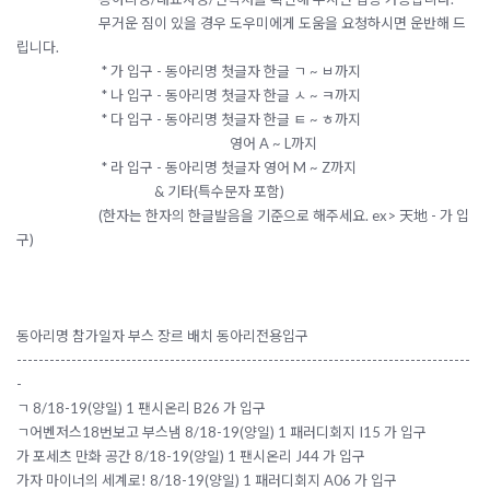
무거운 짐이 있을 경우 도우미에게 도움을 요청하시면 운반해 드
립니다.
* 가 입구 - 동아리명 첫글자 한글 ㄱ ~ ㅂ까지
* 나 입구 - 동아리명 첫글자 한글 ㅅ ~ ㅋ까지
* 다 입구 - 동아리명 첫글자 한글 ㅌ ~ ㅎ까지
영어 A ~ L까지
* 라 입구 - 동아리명 첫글자 영어 M ~ Z까지
& 기타(특수문자 포함)
(한자는 한자의 한글발음을 기준으로 해주세요. ex> 天地 - 가 입
구)
동아리명 참가일자 부스 장르 배치 동아리전용입구
-----------------------------------------------------------------------------------
-
ㄱ 8/18-19(양일) 1 팬시온리 B26 가 입구
ㄱ어벤저스18번보고 부스냄 8/18-19(양일) 1 패러디회지 I15 가 입구
가 포세츠 만화 공간 8/18-19(양일) 1 팬시온리 J44 가 입구
가자 마이너의 세계로! 8/18-19(양일) 1 패러디회지 A06 가 입구