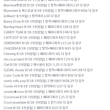
Blue line(푸른선) 8/18-19(양일) 1 창작+패러디회지 L19 다 입구
Blueviolet & 제스트쿄 8/18-19(양일) 1 창작+패러디회지 M36 다 입구
brilliant! 8/19(일) 1 창작회지 L03 다 입구
Bunny Drop 8/18-19(양일) 1 창작+패러디회지 C06 다 입구
Burning Heart 8/18-19(양일) 1 패러디회지 L04 다 입구
CANDY TEAR 8/18-19(양일) 1 패러디회지 F48 다 입구
CATFOOT 8/18-19(양일) 1 패러디회지 M27 다 입구
CEREMONY 8/18-19(양일) 2 패러디회지 L15,16 다 입구
CHILDEM 8/18-19(양일) 1 창작+패러디회지 N35 다 입구
Chiriring 8/18-19(양일) 1 패러디회지 I01 다 입구
cho.co project 8/18-19(양일) 1 패러디회지 C14 다 입구
Ciel 8/18-19(양일) 2 팬시온리 B25-1,25-2 다 입구
CLEAR; cloudy 8/18-19(양일) 2 창작+패러디회지 H47,48 다 입구
Color Code 8/18-19(양일) 1 창작+패러디회지 B02 다 입구
comic rolly pop 8/18-19(양일) 2 팬시온리 M28,29 다 입구
Comix 414 8/18-19(양일) 1 창작회지 G37 다 입구
cosmic★irony 8/18-19(양일) 1 패러디회지 I49 다 입구
Crossroad 8/18-19(양일) 1 패러디회지 C25 다 입구
Crost ensemble 8/18-19(양일) 1 전기 I05 다 입구
Crotti 8/18-19(양일) 1 패러디회지 K25 다 입구