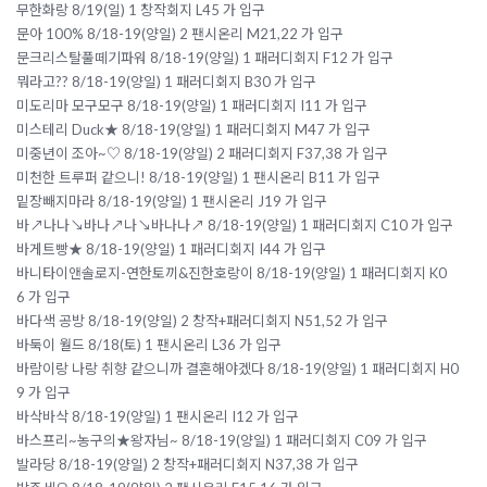
무한화랑 8/19(일) 1 창작회지 L45 가 입구
문아 100% 8/18-19(양일) 2 팬시온리 M21,22 가 입구
문크리스탈풀떼기파워 8/18-19(양일) 1 패러디회지 F12 가 입구
뭐라고?? 8/18-19(양일) 1 패러디회지 B30 가 입구
미도리마 모구모구 8/18-19(양일) 1 패러디회지 I11 가 입구
미스테리 Duck★ 8/18-19(양일) 1 패러디회지 M47 가 입구
미중년이 조아~♡ 8/18-19(양일) 2 패러디회지 F37,38 가 입구
미천한 트루퍼 같으니! 8/18-19(양일) 1 팬시온리 B11 가 입구
밑장빼지마라 8/18-19(양일) 1 팬시온리 J19 가 입구
바↗나나↘바나↗나↘바나나↗ 8/18-19(양일) 1 패러디회지 C10 가 입구
바게트빵★ 8/18-19(양일) 1 패러디회지 I44 가 입구
바니타이앤솔로지-연한토끼&진한호랑이 8/18-19(양일) 1 패러디회지 K0
6 가 입구
바다색 공방 8/18-19(양일) 2 창작+패러디회지 N51,52 가 입구
바둑이 월드 8/18(토) 1 팬시온리 L36 가 입구
바람이랑 나랑 취향 같으니까 결혼해야겠다 8/18-19(양일) 1 패러디회지 H0
9 가 입구
바삭바삭 8/18-19(양일) 1 팬시온리 I12 가 입구
바스프리~농구의★왕자님~ 8/18-19(양일) 1 패러디회지 C09 가 입구
발라당 8/18-19(양일) 2 창작+패러디회지 N37,38 가 입구