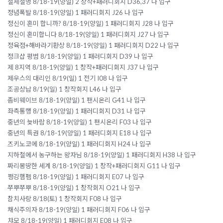
절체절명 8/18-19(양일) 2 창작+패러디회지 D36,37 나 입구
정념폭발 8/18-19(양일) 1 패러디회지 J26 나 입구
정신이 혼미 합니까? 8/18-19(양일) 1 패러디회지 J28 나 입구
정신이 혼미합니다 8/18-19(양일) 1 패러디회지 J27 나 입구
정육점+해바라기환상 8/18-19(양일) 1 패러디회지 D22 나 입구
정크샵 평범 8/18-19(양일) 1 패러디회지 D39 나 입구
제 8지역 8/18-19(양일) 1 창작+패러디회지 J37 나 입구
제우스의 대리인 8/19(일) 1 전기 I08 나 입구
조공상납 8/19(일) 1 창작회지 L46 나 입구
좀비웨이브 8/18-19(양일) 1 팬시온리 G41 나 입구
좌측통행 8/18-19(양일) 1 패러디회지 D31 나 입구
중년의 늦바람 8/18-19(양일) 1 팬시온리 F03 나 입구
중년의 특권 8/18-19(양일) 1 패러디회지 E18 나 입구
즈키노코에 8/18-19(양일) 1 패러디회지 H24 나 입구
지하철에서 농구하는 왕자님 8/18-19(양일) 1 패러디회지 H38 나 입구
짜리몽땅한 세계 8/18-19(양일) 1 창작+패러디회지 G11 나 입구
쩡깅햄펨 8/18-19(양일) 1 패러디회지 E07 나 입구
쭈뿌쭈뿌 8/18-19(양일) 1 창작회지 O21 나 입구
참치사랑 8/18(토) 1 창작회지 F08 나 입구
채식주의자 8/18-19(양일) 1 패러디회지 F06 나 입구
챠모 8/18-19(양일) 1 패러디회지 E08 나 입구