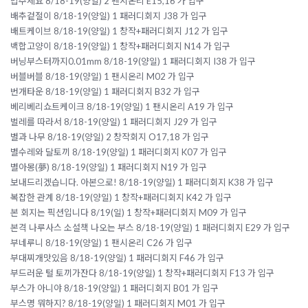
밥주세요 8/18-19(양일) 2 팬시온리 E15,16 가 입구
배추겉절이 8/18-19(양일) 1 패러디회지 J38 가 입구
배트케이브 8/18-19(양일) 1 창작+패러디회지 J12 가 입구
백합고양이 8/18-19(양일) 1 창작+패러디회지 N14 가 입구
버닝부스터까지0.01mm 8/18-19(양일) 1 패러디회지 I38 가 입구
버블버블 8/18-19(양일) 1 팬시온리 M02 가 입구
번개타운 8/18-19(양일) 1 패러디회지 B32 가 입구
베리베리쇼트케이크 8/18-19(양일) 1 팬시온리 A19 가 입구
벌레를 따라서 8/18-19(양일) 1 패러디회지 J29 가 입구
별과 나무 8/18-19(양일) 2 창작회지 O17,18 가 입구
별수레와 달토끼 8/18-19(양일) 1 패러디회지 K07 가 입구
별아몽(夢) 8/18-19(양일) 1 패러디회지 N19 가 입구
보내드리겠습니다. 아본으로! 8/18-19(양일) 1 패러디회지 K38 가 입구
복잡한 관계 8/18-19(양일) 1 창작+패러디회지 K42 가 입구
본 회지는 픽션입니다 8/19(일) 1 창작+패러디회지 M09 가 입구
본격 나루사스 소설책 나오는 부스 8/18-19(양일) 1 패러디회지 E29 가 입구
부네루니 8/18-19(양일) 1 팬시온리 C26 가 입구
부대찌개맛있음 8/18-19(양일) 1 패러디회지 F46 가 입구
부드러운 털 토끼가잔다 8/18-19(양일) 1 창작+패러디회지 F13 가 입구
부스가 아니야 8/18-19(양일) 1 패러디회지 B01 가 입구
부스명 뭐하지? 8/18-19(양일) 1 패러디회지 M01 가 입구