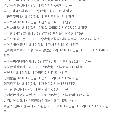
스쿨룩스 8/18-19(양일) 1 창작회지 O09 나 입구
시, 연 삼국지화 8/18-19(양일) 1 전기 I04 나 입구
시궁쥐구멍 8/18-19(양일) 1 팬시온리 N43 나 입구
시나브로 8/18-19(양일) 1 팬시온리 N33 나 입구
시노사비 8/18-19(양일) 2 창작+패러디회지 G28,29 나 입구
시크한 SHY BOY 8/18-19(양일) 1 팬시온리 M40 나 입구
시푸드★아일랜드 8/18-19(양일) 2 창작+패러디회지 C22,23 나 입구
신이 약골이군 8/18-19(양일) 1 팬시온리 M10 나 입구
신이여 이쪽이라고 경고하지 않았습니까 8/18-19(양일) 1 패러디회지 E48 나
입구
신주쿠파라다이스 8/18-19(양일) 2 패러디회지 E26,27 나 입구
심심한정원★가드닝 8/18-19(양일) 1 팬시온리 J17 나 입구
심연 8/18-19(양일) 1 패러디회지 F15 나 입구
심해탈출 8/18-19(양일) 1 창작+패러디회지 E24 나 입구
썸머퍼즈 8/18-19(양일) 1 패러디회지 M18 나 입구
쓔크림 8/18-19(양일) 1 팬시온리 G13 나 입구
쓸데없는걸 이미지했군!! 8/18-19(양일) 1 팬시온리 B39 나 입구
씅씌씅씌☆ 8/18-19(양일) 1 패러디회지 H25 나 입구
아군의 전투 지원 부대가 소환됩니다! 8/18-19(양일) 1 패러디회지 E19 나 입
구