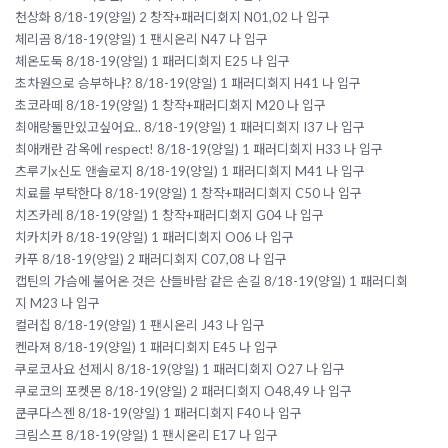
천상화 8/18-19(양일) 2 창작+패러디회지 N01,02 나 입구
체리곰 8/18-19(양일) 1 팬시온리 N47 나 입구
체온도둑 8/18-19(양일) 1 패러디회지 E25 나 입구
초차원으로 승부하냐? 8/18-19(양일) 1 패러디회지 H41 나 입구
초코라떼 8/18-19(양일) 1 창작+패러디회지 M20 나 입구
최애랑둘만있고싶어요.. 8/18-19(양일) 1 패러디회지 I37 나 입구
최애캐란 감옥에 respect! 8/18-19(양일) 1 패러디회지 H33 나 입구
츠루기x신도 앤솔로지 8/18-19(양일) 1 패러디회지 M41 나 입구
치료를 부탁한다 8/18-19(양일) 1 창작+패러디회지 C50 나 입구
치즈카레 8/18-19(양일) 1 창작+패러디회지 G04 나 입구
치카치카 8/18-19(양일) 1 패러디회지 O06 나 입구
카푸 8/18-19(양일) 2 패러디회지 C07,08 나 입구
캡틴의 가슴에 불어온 것은 산들바람 같은 손길 8/18-19(양일) 1 패러디회
지 M23 나 입구
컬러칩 8/18-19(양일) 1 팬시온리 J43 나 입구
켄라져 8/18-19(양일) 1 패러디회지 E45 나 입구
쿠로코사요 선제시 8/18-19(양일) 1 패러디회지 O27 나 입구
쿠로코의 포켓몬 8/18-19(양일) 2 패러디회지 O48,49 나 입구
쿤쿠다스젠 8/18-19(양일) 1 패러디회지 F40 나 입구
크림스프 8/18-19(양일) 1 팬시온리 E17 나 입구