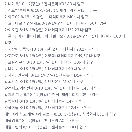
아니마 8/18-19(양일) 2 팬시온리 K32,33 나 입구
아스트랄 루아틱 8/18-19(양일) 1 패러디회지 F45 나 입구
아야모09 8/18-19(양일) 1 패러디회지 M04 나 입구
아오미네군 거긴안돼요 8/18-19(양일) 1 패러디회지 I50 나 입구
아이오켄 8/18-19(양일) 2 패러디회지 H22,23 나 입구
아줌마! 여기 메이저 반,마이너 반이요~ 8/18-19(양일) 1 패러디회지 C03 나
입구
아지랑이 공방 8/18-19(양일) 2 패러디회지 F28,29 나 입구
아포가토 8/18-19(양일) 2 창작+패러디회지 B49,50 나 입구
아프릴리우스 8/18-19(양일) 1 패러디회지 G06 나 입구
안다미로 8/18-19(양일) 1 패러디회지 L40 나 입구
안사가? 안팔아! 8/18-19(양일) 1 팬시온리 D14 나 입구
알고리즘 8/18-19(양일) 1 팬시온리 M07 나 입구
알려줘요 기린센세 8/18-19(양일) 1 패러디회지 C45 나 입구
알제의 계단 8/18-19(양일) 1 창작+패러디회지 J09 나 입구
알짱시다 8/18-19(양일) 1 패러디회지 C49 나 입구
앞잡이들 8/18-19(양일) 2 패러디회지 E42,43 나 입구
애인이라 쓰고 재떨이라 읽는다 8/18-19(양일) 1 창작회지 E31 나 입구
애플검 8/18-19(양일) 1 팬시온리 A02 나 입구
애플그린티 8/18-19(양일) 1 팬시온리 O14 나 입구