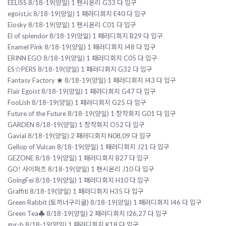
EELISS 8/18-19(양일) 1 팬시온리 G33 다 입구
egoist,ic 8/18-19(양일) 1 패러디회지 E40 다 입구
Eiosky 8/18-19(양일) 1 팬시온리 C01 다 입구
El of splendor 8/18-19(양일) 1 패러디회지 B29 다 입구
Enamel Pink 8/18-19(양일) 1 패러디회지 I48 다 입구
ERINN EGO 8/18-19(양일) 1 패러디회지 C05 다 입구
ES☆PERS 8/18-19(양일) 1 패러디회지 G32 다 입구
Fantasy Factory ★ 8/18-19(양일) 1 패러디회지 I43 다 입구
Flair Egoist 8/18-19(양일) 1 패러디회지 G47 다 입구
FooLish 8/18-19(양일) 1 패러디회지 G25 다 입구
Future of the Future 8/18-19(양일) 1 창작회지 G01 다 입구
GARDEN 8/18-19(양일) 1 창작회지 O52 다 입구
Gavial 8/18-19(양일) 2 패러디회지 N08,09 다 입구
Gellop of Vulcan 8/18-19(양일) 1 패러디회지 J21 다 입구
GEZONE 8/18-19(양일) 1 패러디회지 B27 다 입구
GO! 사이퍼즈 8/18-19(양일) 1 팬시온리 J10 다 입구
GoingFei 8/18-19(양일) 1 패러디회지 H10 다 입구
Graffiti 8/18-19(양일) 1 패러디회지 H35 다 입구
Green Rabbit (토끼너구리굴) 8/18-19(양일) 1 패러디회지 I46 다 입구
Green Tea♣ 8/18-19(양일) 2 패러디회지 I26,27 다 입구
gur-b 8/18-19(양일) 1 패러디회지 K18 다 입구