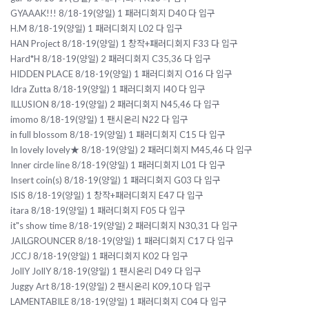
GYAAAK!!! 8/18-19(양일) 1 패러디회지 D40 다 입구
H.M 8/18-19(양일) 1 패러디회지 L02 다 입구
HAN Project 8/18-19(양일) 1 창작+패러디회지 F33 다 입구
Hard*H 8/18-19(양일) 2 패러디회지 C35,36 다 입구
HIDDEN PLACE 8/18-19(양일) 1 패러디회지 O16 다 입구
Idra Zutta 8/18-19(양일) 1 패러디회지 I40 다 입구
ILLUSION 8/18-19(양일) 2 패러디회지 N45,46 다 입구
imomo 8/18-19(양일) 1 팬시온리 N22 다 입구
in full blossom 8/18-19(양일) 1 패러디회지 C15 다 입구
In lovely lovely★ 8/18-19(양일) 2 패러디회지 M45,46 다 입구
Inner circle line 8/18-19(양일) 1 패러디회지 L01 다 입구
Insert coin(s) 8/18-19(양일) 1 패러디회지 G03 다 입구
ISIS 8/18-19(양일) 1 창작+패러디회지 E47 다 입구
itara 8/18-19(양일) 1 패러디회지 F05 다 입구
it"s show time 8/18-19(양일) 2 패러디회지 N30,31 다 입구
JAILGROUNCER 8/18-19(양일) 1 패러디회지 C17 다 입구
JCCJ 8/18-19(양일) 1 패러디회지 K02 다 입구
JollY JollY 8/18-19(양일) 1 팬시온리 D49 다 입구
Juggy Art 8/18-19(양일) 2 팬시온리 K09,10 다 입구
LAMENTABILE 8/18-19(양일) 1 패러디회지 C04 다 입구