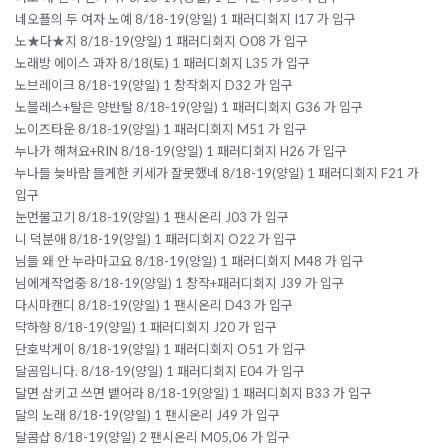
네오플의 두 여자 노예 8/18-19(양일) 1 패러디회지 I17 가 입구
노★다★지 8/18-19(양일) 1 패러디회지 O08 가 입구
노래방 에이스 과자 8/18(토) 1 패러디회지 L35 가 입구
노브레이크 8/18-19(양일) 1 창작회지 D32 가 입구
노블레스+탈은 양반탈 8/18-19(양일) 1 패러디회지 G36 가 입구
노이즈타운 8/18-19(양일) 1 패러디회지 M51 가 입구
누나가 해쳐요+RIN 8/18-19(양일) 1 패러디회지 H26 가 입구
누나들 늦바람 들게한 키세가 잘못했네 8/18-19(양일) 1 패러디회지 F21 가
입구
눈먼물고기 8/18-19(양일) 1 팬시온리 J03 가 입구
니 덕분애 8/18-19(양일) 1 패러디회지 O22 가 입구
님들 왜 안 누라마고요 8/18-19(양일) 1 패러디회지 M48 가 입구
님에게작업중 8/18-19(양일) 1 창작+패러디회지 J39 가 입구
다시마캔디 8/18-19(양일) 1 팬시온리 D43 가 입구
닥하향 8/18-19(양일) 1 패러디회지 J20 가 입구
단호박게이 8/18-19(양일) 1 패러디회지 O51 가 입구
달곰입니다. 8/18-19(양일) 1 패러디회지 E04 가 입구
달면 삼키고 쓰면 뱉어라 8/18-19(양일) 1 패러디회지 B33 가 입구
달의 노래 8/18-19(양일) 1 팬시온리 J49 가 입구
달콤샵 8/18-19(양일) 2 팬시온리 M05,06 가 입구