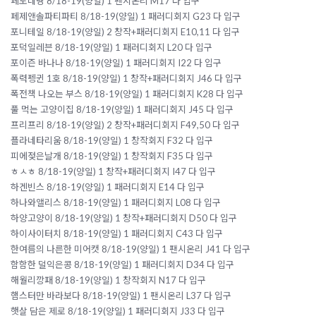
페도네넹 8/18-19(양일) 1 팬시온리 M17 다 입구
페제앤솔파티파티 8/18-19(양일) 1 패러디회지 G23 다 입구
포니테일 8/18-19(양일) 2 창작+패러디회지 E10,11 다 입구
포덕일레븐 8/18-19(양일) 1 패러디회지 L20 다 입구
포이즌 바나나 8/18-19(양일) 1 패러디회지 I22 다 입구
폭력펭귄 1호 8/18-19(양일) 1 창작+패러디회지 J46 다 입구
폭전책 나오는 부스 8/18-19(양일) 1 패러디회지 K28 다 입구
풀 먹는 고양이집 8/18-19(양일) 1 패러디회지 J45 다 입구
프리프리 8/18-19(양일) 2 창작+패러디회지 F49,50 다 입구
플라네타리움 8/18-19(양일) 1 창작회지 F32 다 입구
피에젖은날개 8/18-19(양일) 1 창작회지 F35 다 입구
ㅎㅅㅎ 8/18-19(양일) 1 창작+패러디회지 I47 다 입구
하겐빈스 8/18-19(양일) 1 패러디회지 E14 다 입구
하나와앨리스 8/18-19(양일) 1 패러디회지 L08 다 입구
하양고양이 8/18-19(양일) 1 창작+패러디회지 D50 다 입구
하이사이터치 8/18-19(양일) 1 패러디회지 C43 다 입구
한여름의 나른한 미어캣 8/18-19(양일) 1 팬시온리 J41 다 입구
함함한 덜익은콩 8/18-19(양일) 1 패러디회지 D34 다 입구
해월리깡패 8/18-19(양일) 1 창작회지 N17 다 입구
햄스터만 바라보다 8/18-19(양일) 1 팬시온리 L37 다 입구
햇살 담은 제로 8/18-19(양일) 1 패러디회지 J33 다 입구