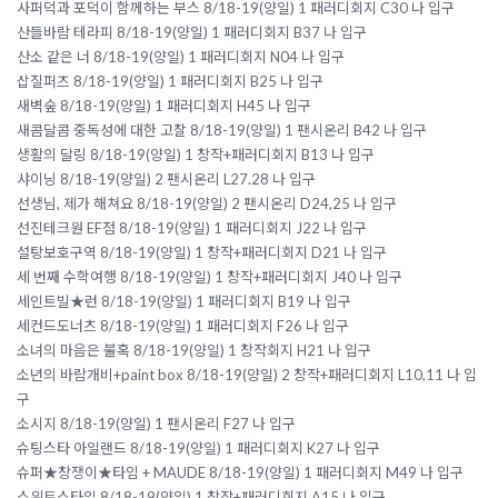
사퍼덕과 포덕이 함께하는 부스 8/18-19(양일) 1 패러디회지 C30 나 입구
산들바람 테라피 8/18-19(양일) 1 패러디회지 B37 나 입구
산소 같은 너 8/18-19(양일) 1 패러디회지 N04 나 입구
삽질퍼즈 8/18-19(양일) 1 패러디회지 B25 나 입구
새벽숲 8/18-19(양일) 1 패러디회지 H45 나 입구
새콤달콤 중독성에 대한 고찰 8/18-19(양일) 1 팬시온리 B42 나 입구
생활의 달링 8/18-19(양일) 1 창작+패러디회지 B13 나 입구
샤이닝 8/18-19(양일) 2 팬시온리 L27.28 나 입구
선생님, 제가 해쳐요 8/18-19(양일) 2 팬시온리 D24,25 나 입구
선진테크원 EF점 8/18-19(양일) 1 패러디회지 J22 나 입구
설탕보호구역 8/18-19(양일) 1 창작+패러디회지 D21 나 입구
세 번째 수학여행 8/18-19(양일) 1 창작+패러디회지 J40 나 입구
세인트빌★런 8/18-19(양일) 1 패러디회지 B19 나 입구
세컨드도너츠 8/18-19(양일) 1 패러디회지 F26 나 입구
소녀의 마음은 불혹 8/18-19(양일) 1 창작회지 H21 나 입구
소년의 바람개비+paint box 8/18-19(양일) 2 창작+패러디회지 L10,11 나 입
구
소시지 8/18-19(양일) 1 팬시온리 F27 나 입구
슈팅스타 아일랜드 8/18-19(양일) 1 패러디회지 K27 나 입구
슈퍼★창쟁이★타임 + MAUDE 8/18-19(양일) 1 패러디회지 M49 나 입구
스위트스타일 8/18-19(양일) 1 창작+패러디회지 A15 나 입구