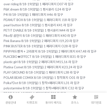
over riding 8/18-19(양일) 1 패러디회지 D07 라 입구
P&K dream 8/18-19(양일) 1 팬시온리 G24 라 입구
P4I 8/18-19(양일) 1 패러디회지 H46 라 입구
PEANUT BOX 8/18-19(양일) 1 패러디회지 J18 라 입구
pearl button 8/18-19(양일) 1 팬시온리 K41 라 입구
PETIT DIABLE 8/18-19(양일) 1 팬시온리 N44 라 입구
Piko랑 곰만이 8/18-19(양일) 1 패러디회지 K40 라 입구
Pink Banana 8/18-19(양일) 2 패러디회지 I19,20 라 입구
PINK BUSTER 8/18-19(양일) 1 패러디회지 O28 라 입구
PiPiPi어드벤쳐 + 고라포덕 8/18-19(양일) 2 패러디회지 K47,48 라 입구
PLACEBO★EFFECT 8/18-19(양일) 1 패러디회지 B31 라 입구
plastic girl 8/18-19(양일) 2 패러디회지 M15,16 라 입구
Platina Comet 8/18-19(양일) 2 패러디회지 K23,24 라 입구
PLAY GROUND 8/18-19(양일) 1 패러디회지 L38 라 입구
POLAR BEAR COMIX 8/18-19(양일) 1 창작회지 O01 라 입구
Polka*Dot 8/18-19(양일) 1 창작+패러디회지 L31 라 입구
polystarmine 8/18-19(양일) 1 창작+패러디회지 C32 라 입구
PPOP 8/18-19(양일) 1 패러디회지 E20 라 입구
PRISMATIK 8/18-19(양일) 1 창작+패러디회지 O12 라 입구
관람안내
티켓조회
동아리 배치도
초이스
대기번호
ProjectːI 8/18-19(양일) 1 패러디회지 H11 라 입구