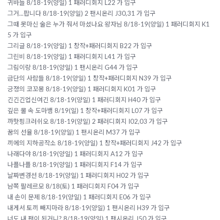
귀바늘 8/18-19(양일) 1 패러디회지 L22 가 입구
그거...팝니다 8/18-19(양일) 2 팬시온리 J30,31 가 입구
그때 못마신 술은 누가 줘서 마셨나요 왕자님 8/18-19(양일) 1 패러디회지 K1
5 가 입구
그리글 8/18-19(양일) 1 창작+패러디회지 B22 가 입구
그린비 8/18-19(양일) 1 패러디회지 L41 가 입구
그림이랑 8/18-19(양일) 1 팬시온리 G44 가 입구
금단의 사람들 8/18-19(양일) 1 창작+패러디회지 N39 가 입구
긍졍의 코꼬몽 8/18-19(양일) 1 패러디회지 K01 가 입구
긴긴긴업신여긴 8/18-19(양일) 1 패러디회지 H40 가 입구
깊은 물 속 도마뱀 8/19(일) 1 창작+패러디회지 L07 가 입구
까핫핑크러쉬오 8/18-19(양일) 2 패러디회지 I02,03 가 입구
꿈의 선율 8/18-19(양일) 1 팬시온리 M37 가 입구
끼에의 지하공작소 8/18-19(양일) 1 창작+패러디회지 J42 가 입구
나래다야 8/18-19(양일) 1 패러디회지 A12 가 입구
나플나플 8/18-19(양일) 1 패러디회지 F14 가 입구
날짜변경선 8/18-19(양일) 1 패러디회지 H02 가 입구
남쪽 팔레르모 8/18(토) 1 패러디회지 F04 가 입구
내 손이 문제 8/18-19(양일) 1 패러디회지 E06 가 입구
내게서 토끼 빼지마라 8/18-19(양일) 1 팬시온리 H39 가 입구
너도 내 팬이 된거니? 8/18-19(양일) 1 팬시온리 J50 가 입구