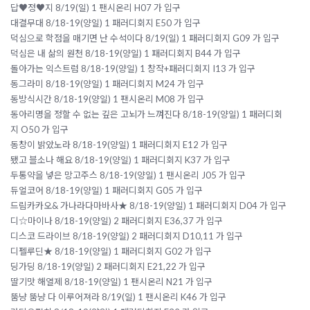
답♥정♥지 8/19(일) 1 팬시온리 H07 가 입구
대결무대 8/18-19(양일) 1 패러디회지 E50 가 입구
덕심으로 학점을 매기면 난 수석이다 8/19(일) 1 패러디회지 G09 가 입구
덕심은 내 삶의 원천 8/18-19(양일) 1 패러디회지 B44 가 입구
돌아가는 익스트럼 8/18-19(양일) 1 창작+패러디회지 I13 가 입구
동그라미 8/18-19(양일) 1 패러디회지 M24 가 입구
동방식시간 8/18-19(양일) 1 팬시온리 M08 가 입구
동아리명을 정할 수 없는 깊은 고뇌가 느껴진다 8/18-19(양일) 1 패러디회
지 O50 가 입구
동창이 밝았노라 8/18-19(양일) 1 패러디회지 E12 가 입구
됐고 블소나 해요 8/18-19(양일) 1 패러디회지 K37 가 입구
두통약을 넣은 망고주스 8/18-19(양일) 1 팬시온리 J05 가 입구
듀얼코어 8/18-19(양일) 1 패러디회지 G05 가 입구
드림카카오& 가나라다마바사★ 8/18-19(양일) 1 패러디회지 D04 가 입구
디☆마이나 8/18-19(양일) 2 패러디회지 E36,37 가 입구
디스코 드라이브 8/18-19(양일) 2 패러디회지 D10,11 가 입구
디펠루딘★ 8/18-19(양일) 1 패러디회지 G02 가 입구
딩가딩 8/18-19(양일) 2 패러디회지 E21,22 가 입구
딸기맛 해열제 8/18-19(양일) 1 팬시온리 N21 가 입구
뚬냥 뚬냥 다 이루어져라 8/19(일) 1 팬시온리 K46 가 입구