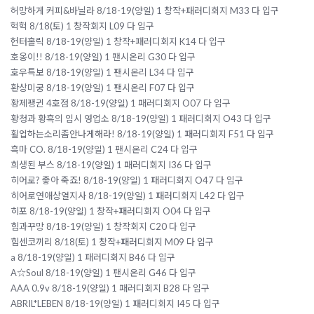
허망하게 커피&바닐라 8/18-19(양일) 1 창작+패러디회지 M33 다 입구
헉헉 8/18(토) 1 창작회지 L09 다 입구
헌터홀릭 8/18-19(양일) 1 창작+패러디회지 K14 다 입구
호옹이!! 8/18-19(양일) 1 팬시온리 G30 다 입구
호우특보 8/18-19(양일) 1 팬시온리 L34 다 입구
환상미궁 8/18-19(양일) 1 팬시온리 F07 다 입구
황제팽귄 4호점 8/18-19(양일) 1 패러디회지 O07 다 입구
황청과 황흑의 임시 영업소 8/18-19(양일) 1 패러디회지 O43 다 입구
휠업하는소리좀안나게해라! 8/18-19(양일) 1 패러디회지 F51 다 입구
흑마 CO. 8/18-19(양일) 1 팬시온리 C24 다 입구
희생된 부스 8/18-19(양일) 1 패러디회지 I36 다 입구
히어로? 좋아 죽죠! 8/18-19(양일) 1 패러디회지 O47 다 입구
히어로연애상열지사 8/18-19(양일) 1 패러디회지 L42 다 입구
히포 8/18-19(양일) 1 창작+패러디회지 O04 다 입구
힘과꾸망 8/18-19(양일) 1 창작회지 C20 다 입구
힘센코끼리 8/18(토) 1 창작+패러디회지 M09 다 입구
a 8/18-19(양일) 1 패러디회지 B46 다 입구
A☆Soul 8/18-19(양일) 1 팬시온리 G46 다 입구
AAA 0.9v 8/18-19(양일) 1 패러디회지 B28 다 입구
ABRIL*LEBEN 8/18-19(양일) 1 패러디회지 I45 다 입구