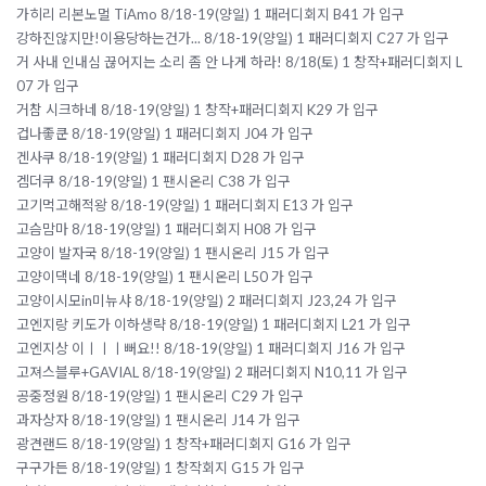
가히리 리본노멀 TiAmo 8/18-19(양일) 1 패러디회지 B41 가 입구
강하진않지만!이용당하는건가... 8/18-19(양일) 1 패러디회지 C27 가 입구
거 사내 인내심 끊어지는 소리 좀 안 나게 하라! 8/18(토) 1 창작+패러디회지 L
07 가 입구
거참 시크하네 8/18-19(양일) 1 창작+패러디회지 K29 가 입구
겁나좋쿤 8/18-19(양일) 1 패러디회지 J04 가 입구
겐사쿠 8/18-19(양일) 1 패러디회지 D28 가 입구
겜더쿠 8/18-19(양일) 1 팬시온리 C38 가 입구
고기먹고해적왕 8/18-19(양일) 1 패러디회지 E13 가 입구
고슴맘마 8/18-19(양일) 1 패러디회지 H08 가 입구
고양이 발자국 8/18-19(양일) 1 팬시온리 J15 가 입구
고양이댁네 8/18-19(양일) 1 팬시온리 L50 가 입구
고양이시모in미뉴샤 8/18-19(양일) 2 패러디회지 J23,24 가 입구
고엔지랑 키도가 이하생략 8/18-19(양일) 1 패러디회지 L21 가 입구
고엔지상 이ㅣㅣㅣ뻐요!! 8/18-19(양일) 1 패러디회지 J16 가 입구
고져스블루+GAVIAL 8/18-19(양일) 2 패러디회지 N10,11 가 입구
공중정원 8/18-19(양일) 1 팬시온리 C29 가 입구
과자상자 8/18-19(양일) 1 팬시온리 J14 가 입구
광견랜드 8/18-19(양일) 1 창작+패러디회지 G16 가 입구
구구가든 8/18-19(양일) 1 창작회지 G15 가 입구