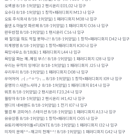
오백원 8/18-19(양일) 2 팬시온리 E01,02 나 입구
오수다 8/18-19(양일) 1 창작+패러디회지 M13 나 입구
오토 주식회사 8/18-19(양일) 1 패러디회지 M38 나 입구
올덴 & 마늘맛 파르페 8/18-19(양일) 1 패러디회지 O36 나 입구
완두반점 8/18-19(양일) 1 팬시온리 C16 나 입구
왜 힐킷을 줘도 먹질 못하니!! 8/18-19(양일) 1 창작+패러디회지 D42 나 입구
외계멍멍 8/18-19(양일) 1 창작+패러디회지 K30 나 입구
욕망사무소 8/18(토) 1 패러디회지 L44 나 입구
욕망을 파는 꼐..꼐임 부스! 8/18-19(양일) 1 패러디회지 I28 나 입구
우리는 무적의 잉여다! 8/18-19(양일) 1 패러디회지 J25 나 입구
우리두리 8/18-19(양일) 1 패러디회지 D08 나 입구
우어어어 ┌(┌^ㅇ^)┐... 8/18-19(양일) 1 창작+패러디회지 I09 나 입구
운명의☆샤콘느사마♪ 8/18-19(양일) 1 패러디회지 B14 나 입구
워프 8/18-19(양일) 2 팬시온리 F23,24 나 입구
월랑아 8/18-19(양일) 2 팬시온리 I41,42 나 입구
웬디의 네버랜드 8/18-19(양일) 1 전기 I07 나 입구
웰컴 투 코피어스 스테이션 8/18-19(양일) 1 패러디회지 A13 나 입구
유유상종 8/18-19(양일) 1 창작+패러디회지 O05 나 입구
유토리에어아이돌+FUENTE 8/18-19(양일) 1 패러디회지 I32 나 입구
의자의 문제^^~재고의 천재^^! 8/18-19(양일) 1 패러디회지 G42 나 입구