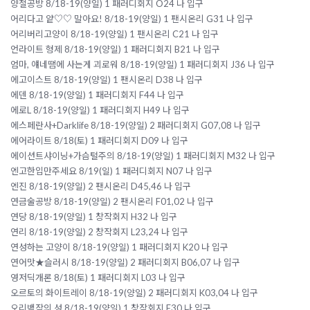
양철공방 8/18-19(양일) 1 패러디회지 O24 나 입구
어리다고 얕♡♡ 말아요! 8/18-19(양일) 1 팬시온리 G31 나 입구
어리버리고양이 8/18-19(양일) 1 팬시온리 C21 나 입구
언라이트 형제 8/18-19(양일) 1 패러디회지 B21 나 입구
엄마, 얘네땜에 사는게 괴로워 8/18-19(양일) 1 패러디회지 J36 나 입구
에고이스트 8/18-19(양일) 1 팬시온리 D38 나 입구
에덴 8/18-19(양일) 1 패러디회지 F44 나 입구
에로L 8/18-19(양일) 1 패러디회지 H49 나 입구
에스페란사+Darklife 8/18-19(양일) 2 패러디회지 G07,08 나 입구
에어라이트 8/18(토) 1 패러디회지 D09 나 입구
에이션트샤이닝+가슴털주의 8/18-19(양일) 1 패러디회지 M32 나 입구
엔고한입만주세요 8/19(일) 1 패러디회지 N07 나 입구
엔진 8/18-19(양일) 2 팬시온리 D45,46 나 입구
연금술공방 8/18-19(양일) 2 팬시온리 F01,02 나 입구
연당 8/18-19(양일) 1 창작회지 H32 나 입구
연리 8/18-19(양일) 2 창작회지 L23,24 나 입구
연성하는 고양이 8/18-19(양일) 1 패러디회지 K20 나 입구
연어맛★슬러시 8/18-19(양일) 2 패러디회지 B06,07 나 입구
영저딕개론 8/18(토) 1 패러디회지 L03 나 입구
오르토의 화이트레이 8/18-19(양일) 2 패러디회지 K03,04 나 입구
오리백작의 성 8/18-19(양일) 1 창작회지 E30 나 입구