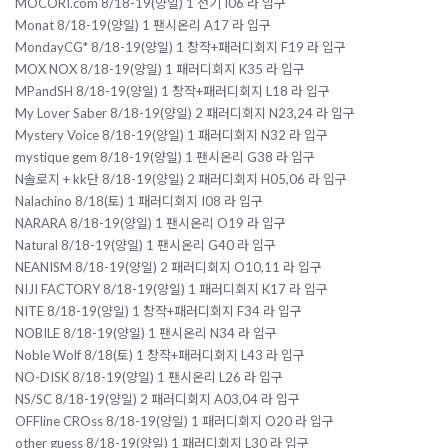
MOCORI.com 8/18-19(양일) 1 전기 I06 라 입구
Monat 8/18-19(양일) 1 팬시온리 A17 라 입구
MondayCG* 8/18-19(양일) 1 창작+패러디회지 F19 라 입구
MOX NOX 8/18-19(양일) 1 패러디회지 K35 라 입구
MPandSH 8/18-19(양일) 1 창작+패러디회지 L18 라 입구
My Lover Saber 8/18-19(양일) 2 패러디회지 N23,24 라 입구
Mystery Voice 8/18-19(양일) 1 패러디회지 N32 라 입구
mystique gem 8/18-19(양일) 1 팬시온리 G38 라 입구
N솔로지 + kk단 8/18-19(양일) 2 패러디회지 H05,06 라 입구
Nalachino 8/18(토) 1 패러디회지 I08 라 입구
NARARA 8/18-19(양일) 1 팬시온리 O19 라 입구
Natural 8/18-19(양일) 1 팬시온리 G40 라 입구
NEANISM 8/18-19(양일) 2 패러디회지 O10,11 라 입구
NIJI FACTORY 8/18-19(양일) 1 패러디회지 K17 라 입구
NITE 8/18-19(양일) 1 창작+패러디회지 F34 라 입구
NOBILE 8/18-19(양일) 1 팬시온리 N34 라 입구
Noble Wolf 8/18(토) 1 창작+패러디회지 L43 라 입구
NO-DISK 8/18-19(양일) 1 팬시온리 L26 라 입구
NS/SC 8/18-19(양일) 2 패러디회지 A03,04 라 입구
OFFline CROss 8/18-19(양일) 1 패러디회지 O20 라 입구
other guess 8/18-19(양일) 1 패러디회지 L30 라 입구