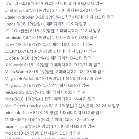
L"Arc(라르끄) 8/18-19(양일) 2 패러디회지 J06,07 다 입구
Limit Break 8/18-19(양일) 2 패러디회지 F42,43 다 입구
Liquid Hydrogen 8/18-19(양일) 1 창작+패러디회지 J11 다 입구
Logos 8/18-19(양일) 1 패러디회지 H19 다 입구
LOL LOL(롤롤) 8/18-19(양일) 1 패러디회지 D13 다 입구
loopinside* 8/18-19(양일) 2 팬시온리 J01,02 다 입구
LOVE ME 8/18-19(양일) 1 패러디회지 G14 다 입구
LUCKY DAY 8/18-19(양일) 1 패러디회지 L17 다 입구
Lux Spei 8/18-19(양일) 1 패러디회지 O41 다 입구
M.K world 8/18-19(양일) 2 패러디회지 O30,31 라 입구
Mafia Scarlet 8/18-19(양일) 2 패러디회지 B34,35 라 입구
Magical★Parfait 8/18-19(양일) 1 창작회지 B47 라 입구
Magnolia 8/18-19(양일) 1 창작회지 G26 라 입구
michaelcity 8/19(일) 1 패러디회지 K05 라 입구
Mine 8/18-19(양일) 1 창작+패러디회지 M44 라 입구
Mini Garret + back dash 8/18-19(양일) 2 팬시온리 I23,24 라 입구
mircle ▲ shake 8/18-19(양일) 1 패러디회지 H12 라 입구
MIXBERRY 8/18-19(양일) 1 패러디회지 F25 라 입구
mixin - link 8/18-19(양일) 1 패러디회지 N28 라 입구
Mixt 8/18-19(양일) 1 팬시온리 D17 라 입구