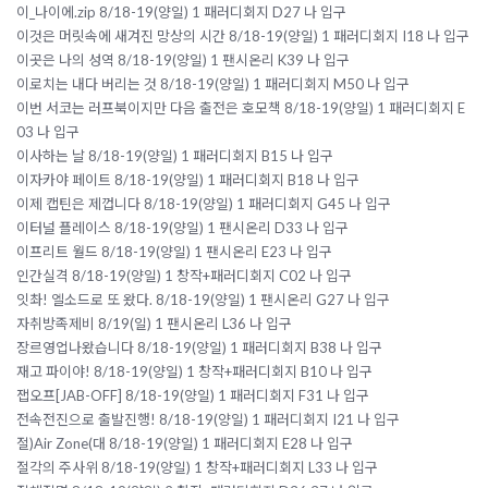
이_나이에.zip 8/18-19(양일) 1 패러디회지 D27 나 입구
이것은 머릿속에 새겨진 망상의 시간 8/18-19(양일) 1 패러디회지 I18 나 입구
이곳은 나의 성역 8/18-19(양일) 1 팬시온리 K39 나 입구
이로치는 내다 버리는 것 8/18-19(양일) 1 패러디회지 M50 나 입구
이번 서코는 러프북이지만 다음 출전은 호모책 8/18-19(양일) 1 패러디회지 E
03 나 입구
이사하는 날 8/18-19(양일) 1 패러디회지 B15 나 입구
이자카야 페이트 8/18-19(양일) 1 패러디회지 B18 나 입구
이제 캡틴은 제껍니다 8/18-19(양일) 1 패러디회지 G45 나 입구
이터널 플레이스 8/18-19(양일) 1 팬시온리 D33 나 입구
이프리트 월드 8/18-19(양일) 1 팬시온리 E23 나 입구
인간실격 8/18-19(양일) 1 창작+패러디회지 C02 나 입구
잇촤! 엘소드로 또 왔다. 8/18-19(양일) 1 팬시온리 G27 나 입구
자취방족제비 8/19(일) 1 팬시온리 L36 나 입구
장르영업나왔습니다 8/18-19(양일) 1 패러디회지 B38 나 입구
재고 파이야! 8/18-19(양일) 1 창작+패러디회지 B10 나 입구
잽오프[JAB-OFF] 8/18-19(양일) 1 패러디회지 F31 나 입구
전속전진으로 출발진행! 8/18-19(양일) 1 패러디회지 I21 나 입구
절)Air Zone(대 8/18-19(양일) 1 패러디회지 E28 나 입구
절각의 주사위 8/18-19(양일) 1 창작+패러디회지 L33 나 입구