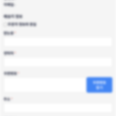
이메일 :
배송지 정보
주문자 정보와 동일
받는분
*
연락처
*
우편번호
*
우편번호
찾기
주소
*