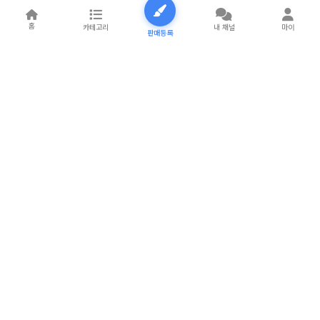
홈
카테고리
내 채널
마이
판매등록