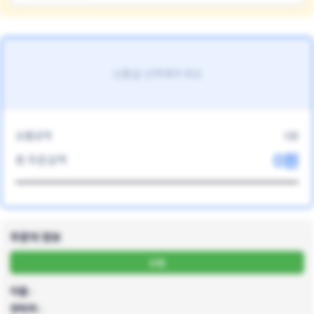
상품을 선택해주세요
상품금액
0원
0원
총 주문금액
주문자 정보
수정
이름 :
연락처 :