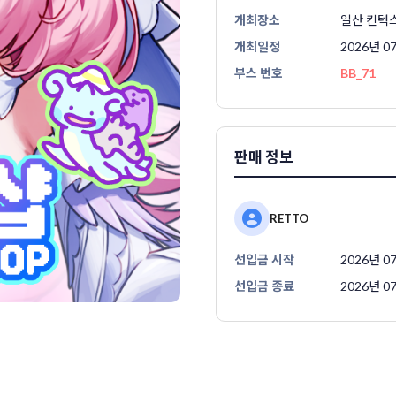
개최장소
일산 킨텍
개최일정
2026년 0
부스 번호
BB_71
판매 정보
RETTO
선입금 시작
2026년 07
선입금 종료
2026년 07