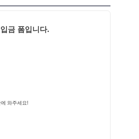
선입금
폼입니다.
안에 와주세요!