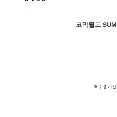
코믹월드 SUM
※ 수령 시간