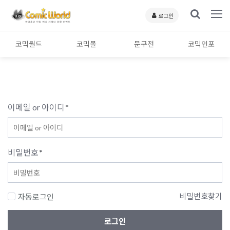
로그인
코믹월드
코믹몰
문구전
코믹인포
이메일 or 아이디
*
비밀번호
*
비밀번호찾기
자동로그인
로그인