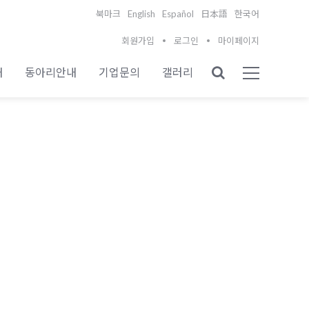
English
Español
북마크
日本語
한국어
회원가입
로그인
마이페이지
내
동아리안내
기업문의
갤러리