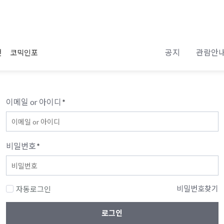
공지
관람안
전
코믹인포
이메일 or 아이디
*
비밀번호
*
비밀번호찾기
자동로그인
로그인