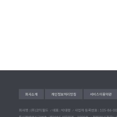
회사소개
개인정보처리방침
서비스이용약관
회사명 : (주)코믹월드
대표 : 박대령
사업자 등록번호 : 105-86-00