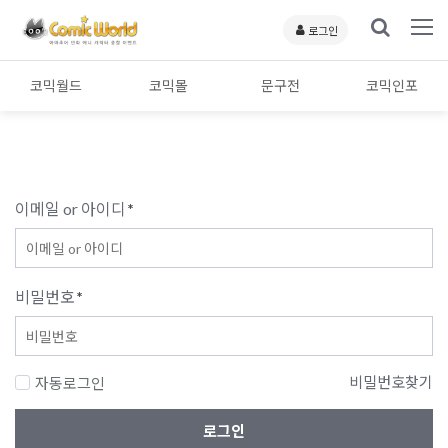
로그인
코믹월드
코믹몰
문구전
코믹인포
이메일 or 아이디
*
비밀번호
*
비밀번호찾기
자동로그인
로그인