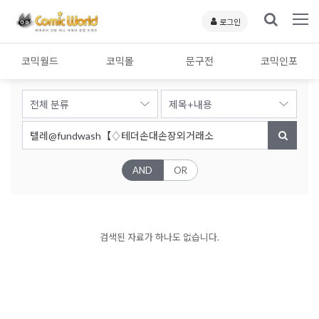
로그인
코믹월드
코믹몰
문구전
코믹인포
AND
OR
검색된 자료가 하나도 없습니다.