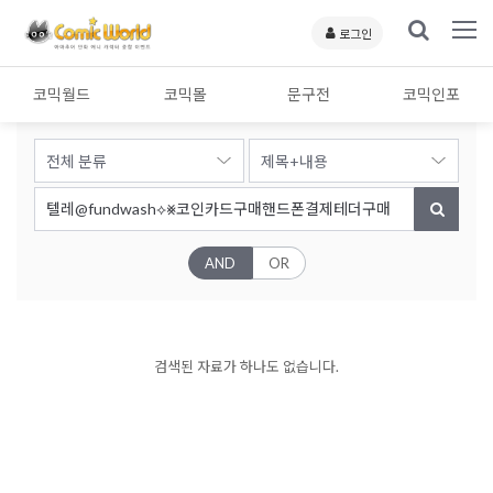
로그인
코믹월드
코믹몰
문구전
코믹인포
AND
OR
검색된 자료가 하나도 없습니다.