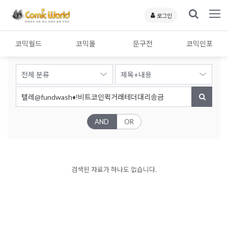
로그인
코믹월드
코믹몰
문구전
코믹인포
AND
OR
검색된 자료가 하나도 없습니다.