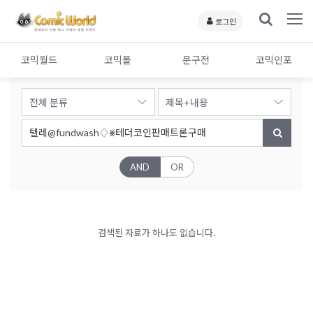
로그인
코믹월드
코믹몰
문구전
코믹인포
AND
OR
검색된 자료가 하나도 없습니다.