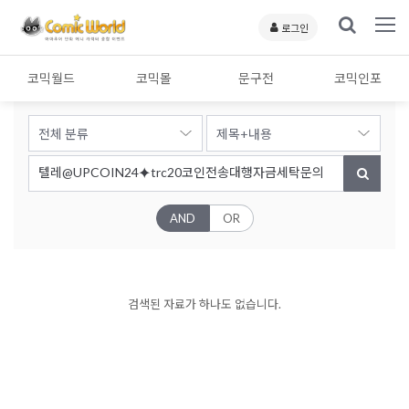
로그인
코믹월드
코믹몰
문구전
코믹인포
AND
OR
검색된 자료가 하나도 없습니다.