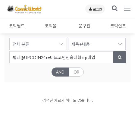
로그인
코믹월드
코믹몰
문구전
코믹인포
AND
OR
검색된 자료가 하나도 없습니다.