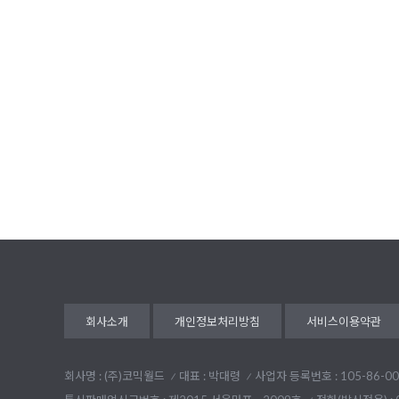
회사소개
개인정보처리방침
서비스이용약관
회사명 : (주)코믹월드
대표 : 박대령
사업자 등록번호 : 105-86-00