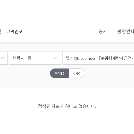
공지
관람안
전
코믹인포
AND
OR
검색된 자료가 하나도 없습니다.