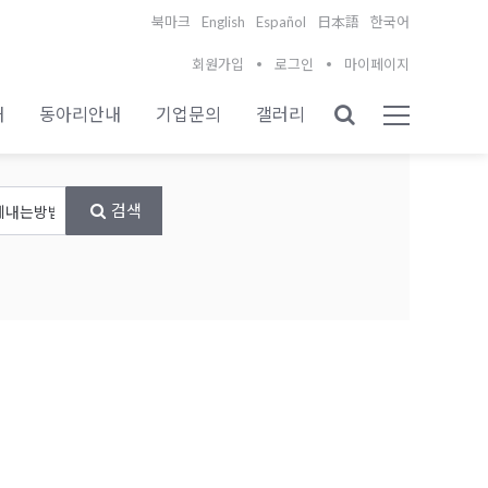
English
Español
북마크
日本語
한국어
회원가입
로그인
마이페이지
내
동아리안내
기업문의
갤러리
검색