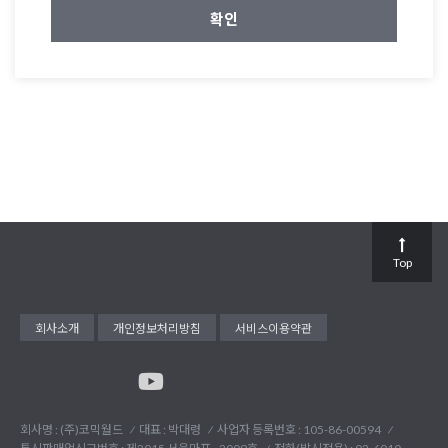
Top
회사소개
개인정보처리방침
서비스이용약관
회사명 : (주)코믹월드
대표 : 박대령
사업자 등록번호 : 105-86-00594