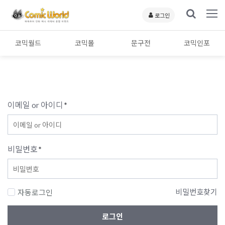
로그인
코믹월드
코믹몰
문구전
코믹인포
이메일 or 아이디
*
비밀번호
*
비밀번호찾기
자동로그인
로그인