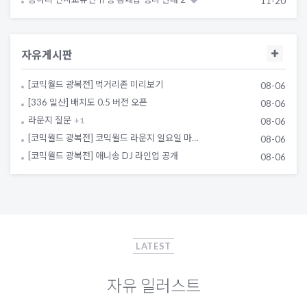
11-20
자유게시판
[코믹월드 광복전] 먹거리존 미리보기
08-06
[336 일산] 배치도 0.5 버전 오픈
08-06
라운지 질문
+
1
08-06
[코믹월드 광복전] 코믹월드 라운지 일요일 마…
08-06
[코믹월드 광복전] 애니송 DJ 라인업 공개
08-06
LATEST
자유 일러스트