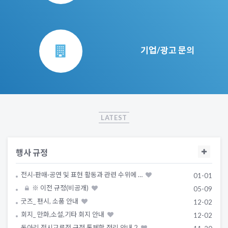
기업/광고 문의
LATEST
행사 규정
전시·판매·공연 및 표현 활동과 관련 수위에 …
01-01
※ 이전 규정(비공개)
05-09
굿즈_ 팬시, 소품 안내
12-02
회지_ 만화,소설,기타 회지 안내
12-02
동아리 전시교류전 규정 통폐합 정리 안내 2