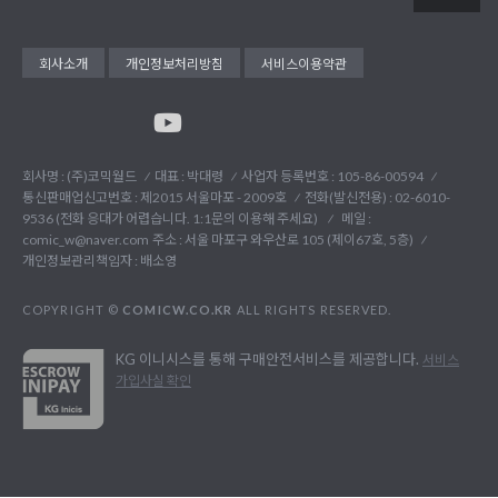
회사소개
개인정보처리방침
서비스이용약관
회사명 : (주)코믹월드
대표 : 박대령
사업자 등록번호 : 105-86-00594
통신판매업신고번호 : 제2015 서울마포 - 2009호
전화(발신전용) :
02-6010-
9536 (전화 응대가 어렵습니다. 1:1문의 이용해 주세요)
메일 :
comic_w@naver.com
주소 : 서울 마포구 와우산로 105 (제이67호, 5층)
개인정보관리책임자 : 배소영
COPYRIGHT ©
COMICW.CO.KR
ALL RIGHTS RESERVED.
KG 이니시스를 통해 구매안전서비스를 제공합니다.
서비스
가입사실 확인