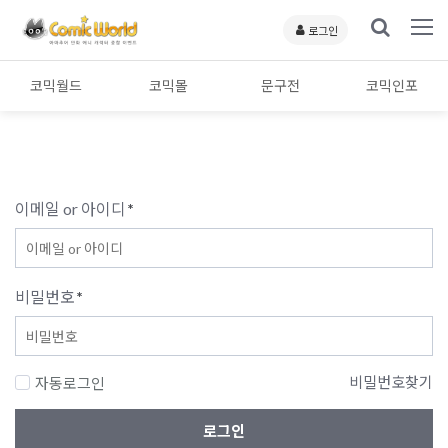
로그인
코믹월드
코믹몰
문구전
코믹인포
이메일 or 아이디
*
비밀번호
*
비밀번호찾기
자동로그인
로그인