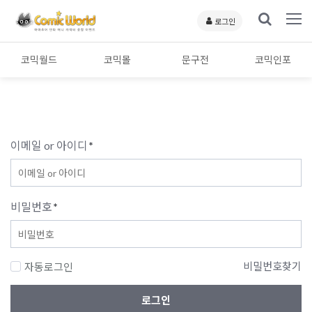
로그인
코믹월드
코믹몰
문구전
코믹인포
이메일 or 아이디
*
비밀번호
*
비밀번호찾기
자동로그인
로그인