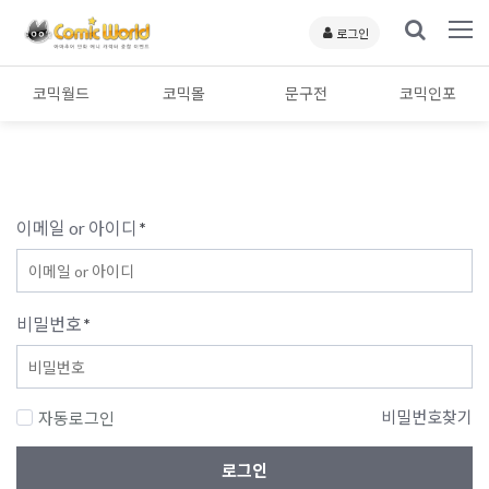
로그인
코믹월드
코믹몰
문구전
코믹인포
이메일 or 아이디
*
비밀번호
*
비밀번호찾기
자동로그인
로그인