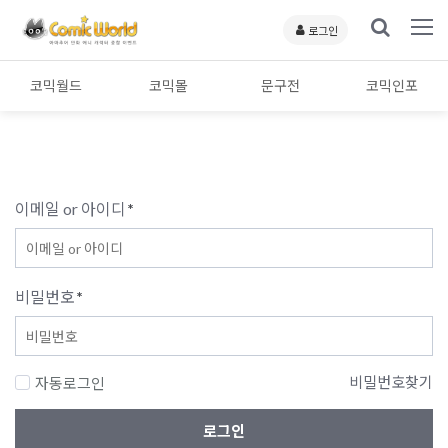
로그인
코믹월드
코믹몰
문구전
코믹인포
이메일 or 아이디
*
비밀번호
*
비밀번호찾기
자동로그인
로그인