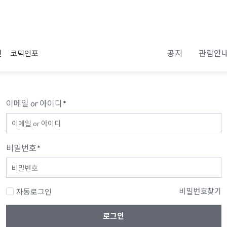
공지
관람안
전
코믹인포
이메일 or 아이디
*
비밀번호
*
비밀번호찾기
자동로그인
로그인