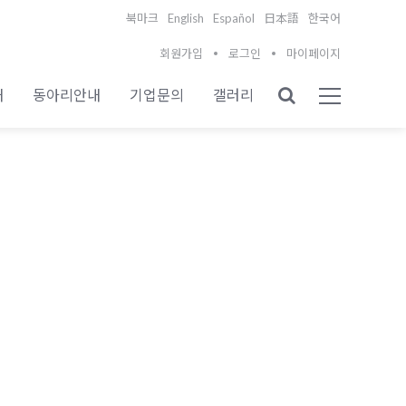
English
Español
북마크
日本語
한국어
회원가입
로그인
마이페이지
내
동아리안내
기업문의
갤러리