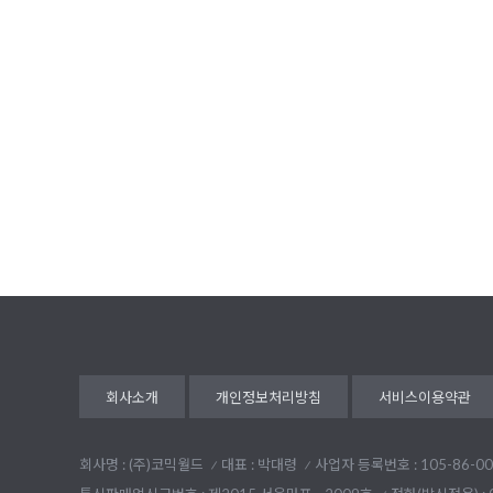
회사소개
개인정보처리방침
서비스이용약관
회사명 : (주)코믹월드
대표 : 박대령
사업자 등록번호 : 105-86-00