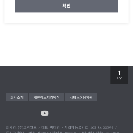
Top
회사소개
개인정보처리방침
서비스이용약관
회사명 : (주)코믹월드
대표 : 박대령
사업자 등록번호 : 105-86-00594