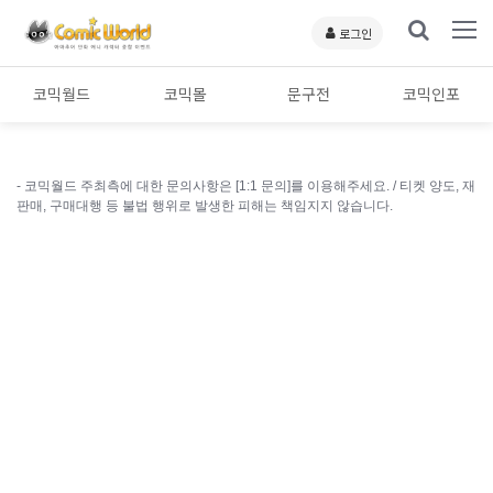
로그인
코믹월드
코믹몰
문구전
코믹인포
- 코믹월드 주최측에 대한 문의사항은 [1:1 문의]를 이용해주세요. /
티켓 양도, 재
판매, 구매대행 등 불법 행위로 발생한 피해는 책임지지 않습니다.