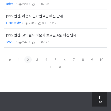
코냥oi
220
0
07-28
[335 일산] 라운지 일요일 A룸 매진 안내
Hello코냥2
258
0
07-28
[335 일산] 코믹월드 라운지 토요일 A룸 매진 안내
코냥oi
242
0
07-27
1
2
3
4
5
6
7
8
9
10
Top