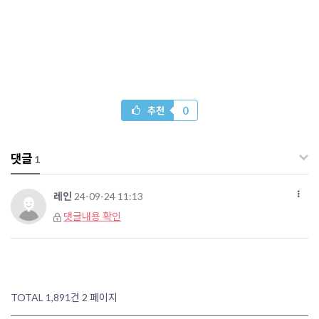
0
추천
댓글
1
레인
24-09-24 11:13
댓글내용 확인
TOTAL 1,891건
2 페이지