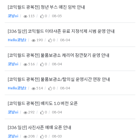
[코믹월드 광복전] 청년 부스 매진 임박 안내
코냥oi
115
0
08-05
[336 일산] 코믹월드 이타샤존 유료 지정석제 시범 운영 안내
Hello코냥2
190
0
08-04
[코믹월드 광복전] 물품보관소 캐리어 잠깐찾기 운영 안내
코냥oi
516
0
08-04
[코믹월드 광복전] 물품보관소/탈의실 운영시간 연장 안내
Hello코냥2
514
0
08-04
[코믹월드 광복전] 배치도 1.0 버전 오픈
코냥oi
292
0
08-04
[336 일산] 사진사존 예매 오픈 안내
코냥oi
208
0
08-03