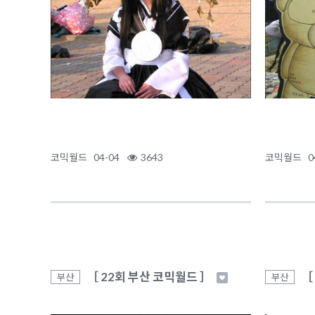
코믹월드
04-04
3643
코믹월드
0
［ 22회 부산 코믹월드 ］
［
부산
부산