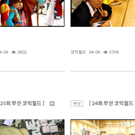
4-04
3802
코믹월드
04-04
3704
 25회 부산 코믹월드 ］
［ 24회 부산 코믹월드
부산