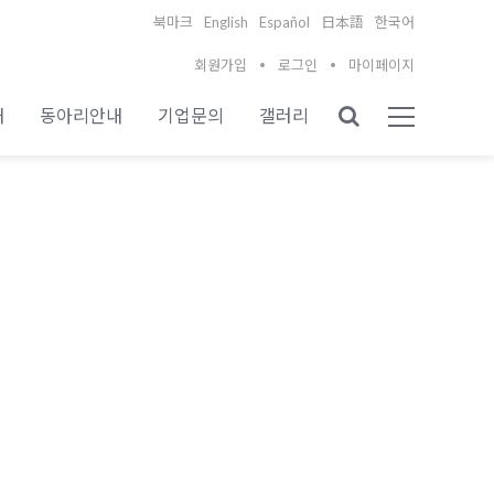
English
Español
북마크
日本語
한국어
회원가입
로그인
마이페이지
내
동아리안내
기업문의
갤러리