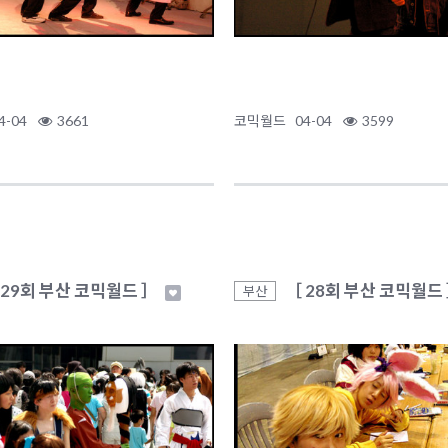
4-04
3661
코믹월드
04-04
3599
 29회 부산 코믹월드 ］
［ 28회 부산 코믹월드
부산