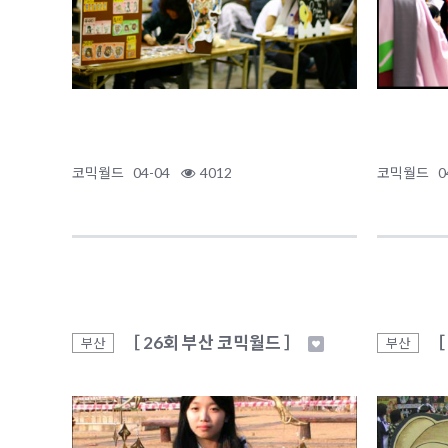
코믹월드
04-04
4012
코믹월드
0
［ 26회 부산 코믹월드 ］
［
부산
부산