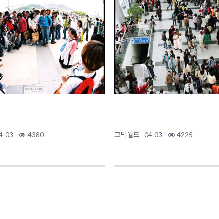
4-03
4380
코믹월드
04-03
4225