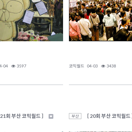
4-04
3597
코믹월드
04-03
3438
 21회 부산 코믹월드 ］
［ 20회 부산 코믹월드
부산