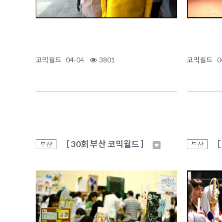
코믹월드
04-04
3801
코믹월드
0
［ 30회 부산 코믹월드 ］
［
부산
부산