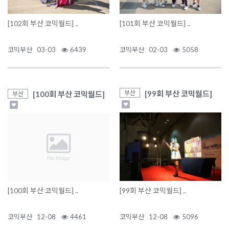
[102회 부산 코믹월드] ..
[101회 부산 코믹월드] ..
코믹부산
03-03
6439
코믹부산
02-03
5058
[99회 부산 코믹월드]
부산
[100회 부산 코믹월드]
부산
[100회 부산 코믹월드] ..
[99회 부산 코믹월드] ..
코믹부산
12-08
4461
코믹부산
12-08
5096