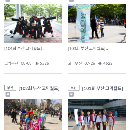
[104회 부산 코믹월드] ..
[103회 부산 코믹월드] ..
코믹부산
08-08
5526
코믹부산
07-26
4622
[102회 부산 코믹월드]
[101회 부산 코믹월드]
부산
부산