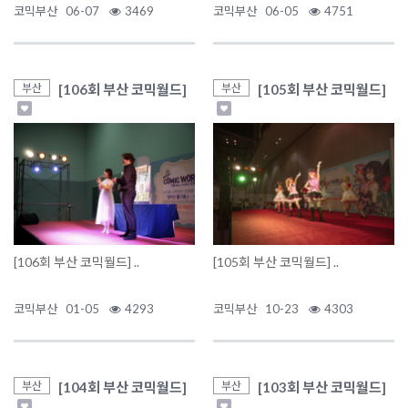
코믹부산
06-07
3469
코믹부산
06-05
4751
[106회 부산 코믹월드]
[105회 부산 코믹월드]
부산
부산
[106회 부산 코믹월드] ..
[105회 부산 코믹월드] ..
코믹부산
01-05
4293
코믹부산
10-23
4303
[104회 부산 코믹월드]
[103회 부산 코믹월드]
부산
부산