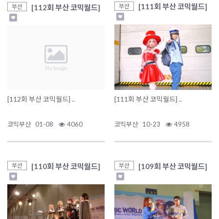
[111회 부산 코믹월드]
부산
[112회 부산 코믹월드]
부산
[112회 부산 코믹월드] ..
[111회 부산 코믹월드] ..
코믹부산
01-08
4060
코믹부산
10-23
4958
[110회 부산 코믹월드]
[109회 부산 코믹월드]
부산
부산