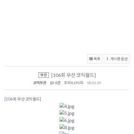
목록
게시판 옵션
[106회 부산 코믹월드]
부산
코믹부산
0건
조회
4,291회
18.01.05
[106회 부산 코믹월드]