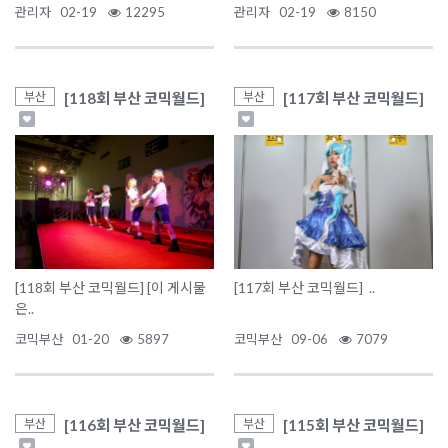
관리자
02-19
12295
관리자
02-19
8150
[118회 부산 코믹월드]
[117회 부산 코믹월드]
부산
부산
[118회 부산 코믹월드] [이 게시물
[117회 부산 코믹월드] ..
은..
코믹부산
01-20
5897
코믹부산
09-06
7079
[116회 부산 코믹월드]
[115회 부산 코믹월드]
부산
부산