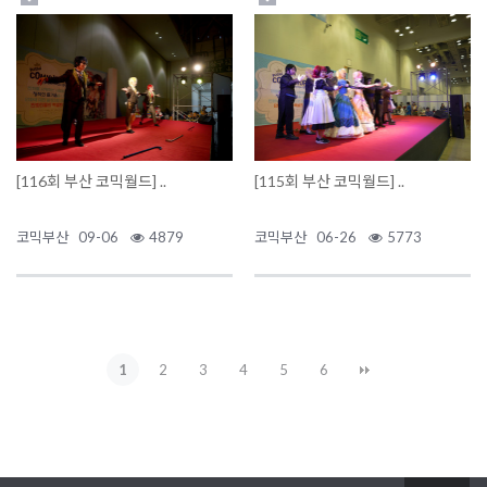
[116회 부산 코믹월드] ..
[115회 부산 코믹월드] ..
코믹부산
09-06
4879
코믹부산
06-26
5773
1
2
3
4
5
6