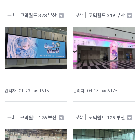
코믹월드 328 부산
코믹월드 319 부산
부산
부산
관리자
01-23
1615
관리자
04-18
6175
코믹월드 126 부산
코믹월드 125 부산
부산
부산