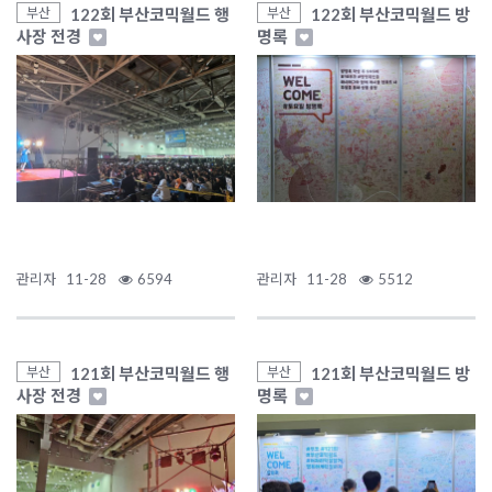
122회 부산코믹월드 행
122회 부산코믹월드 방
부산
부산
사장 전경
명록
관리자
11-28
6594
관리자
11-28
5512
121회 부산코믹월드 행
121회 부산코믹월드 방
부산
부산
사장 전경
명록