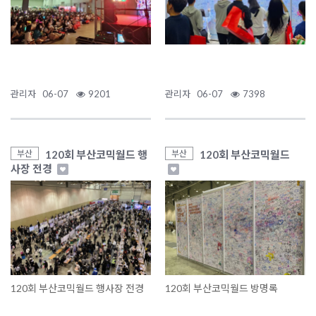
관리자
06-07
9201
관리자
06-07
7398
120회 부산코믹월드 행
120회 부산코믹월드
부산
부산
사장 전경
120회 부산코믹월드 행사장 전경
120회 부산코믹월드 방명록